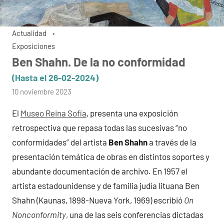
Actualidad
Exposiciones
Ben Shahn. De la no conformidad
(Hasta el 26-02-2024)
por
10 noviembre 2023
admin
El
Museo Reina Sofía
, presenta una exposición
retrospectiva que repasa todas las sucesivas “no
conformidades” del artista
Ben Shahn
a través de la
presentación temática de obras en distintos soportes y
abundante documentación de archivo. En 1957 el
artista estadounidense y de familia judía lituana Ben
Shahn (Kaunas, 1898-Nueva York, 1969) escribió
On
Nonconformity
, una de las seis conferencias dictadas