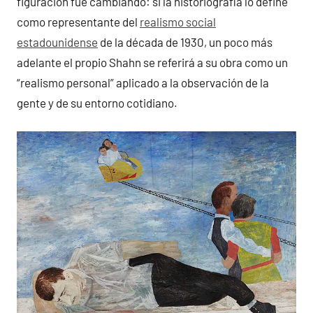
figuración fue cambiando: si la historiografía lo define
como representante del
realismo social
estadounidense
de la década de 1930, un poco más
adelante el propio Shahn se referirá a su obra como un
“realismo personal” aplicado a la observación de la
gente y de su entorno cotidiano.