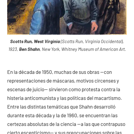
Scotts Run, West Virginia
(Scotts Run, Virginia Occidental),
1923,
Ben Shahn
, New York, Whitney Museum of American Art.
En la década de 1950, muchas de sus obras —con
representaciones de máscaras, motivos circenses y
escenas de juicio— sirvieron como protesta contra la
histeria anticomunista y las políticas del macartismo.
Entre las distintas temáticas que Shahn desarrolló
durante esta década y la de 1960, se encuentran las
certezas absolutas de la ciencia —a las que contrapuso
cierto escepticismo— y sus preocupaciones sobre las