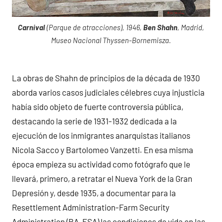
Carnival
(Parque de atracciones), 1946,
Ben Shahn
, Madrid,
Museo Nacional Thyssen-Bornemisza.
La obras de Shahn de principios de la década de 1930
aborda varios casos judiciales célebres cuya injusticia
había sido objeto de fuerte controversia pública,
destacando la serie de 1931-1932 dedicada a la
ejecución de los inmigrantes anarquistas italianos
Nicola Sacco y Bartolomeo Vanzetti. En esa misma
época empieza su actividad como fotógrafo que le
llevará, primero, a retratar el Nueva York de la Gran
Depresión y, desde 1935, a documentar para la
Resettlement Administration-Farm Security
Administration (RA-FSA) las condiciones de vida en las