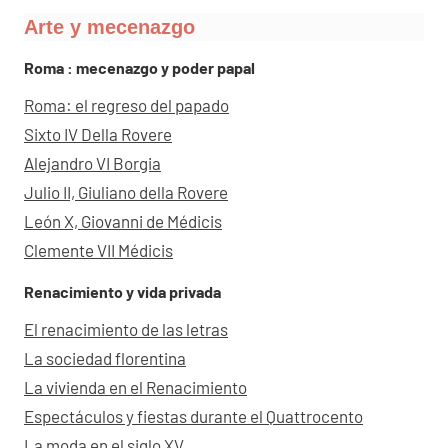
Arte y mecenazgo
Roma : mecenazgo y poder papal
Roma: el regreso del papado
Sixto IV Della Rovere
Alejandro VI Borgia
Julio II, Giuliano della Rovere
León X, Giovanni de Médicis
Clemente VII Médicis
Renacimiento y vida privada
El renacimiento de las letras
La sociedad florentina
La vivienda en el Renacimiento
Espectáculos y fiestas durante el Quattrocento
La moda en el siglo XV