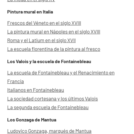
Pintura mural en Italia
Frescos del Véneto en el siglo XVIII
La pintura mural en Nápoles en el siglo XVIII
Roma y el Latium en el siglo XVII
La escuela florentina de la pintura al fresco
Los Valois y la escuela de Fontainebleau
La escuela de Fontainebleau y el Renacimiento en
Francia
Italianos en Fontainebleau
La sociedad cortesana y los últimos Valois
La segunda escuela de Fontainebleau
Los Gonzaga de Mantua
Ludovico Gonzaga, marqués de Mantua