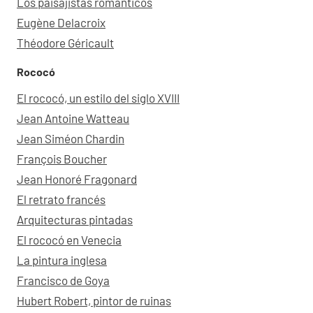
Los paisajistas románticos
Eugène Delacroix
Théodore Géricault
Rococó
El rococó, un estilo del siglo XVIII
Jean Antoine Watteau
Jean Siméon Chardin
François Boucher
Jean Honoré Fragonard
El retrato francés
Arquitecturas pintadas
El rococó en Venecia
La pintura inglesa
Francisco de Goya
Hubert Robert, pintor de ruinas