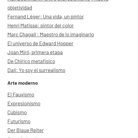
objetividad
Fernand Léger: Una vida, un pintor
Henri Matisse: pintor del color
Marc Chagall : Maestro de lo imaginario
El universo de Edward Hopper
Joan Miró, primera etapa
De Chirico metafísico
Dalí: Yo soy el surrealismo
Arte moderno
El Fauvismo
Expresionismo
Cubismo
Futurismo
Der Blaue Reiter