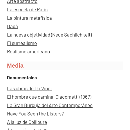
Arte abstracto
La escuela de Paris
La pintura metafísica
Dadá
La nueva objetividad (Neue Sachlichkeit)
El surrealismo
Realismo americano
Media
Documentales
Las obras de Da Vinci
El hombre que camina, Giacometti (1967)
La Gran Burbuja del Arte Contemporáneo
Have You Seen the Listers?
A la luz de Collioure