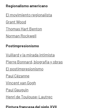
Regionalismo americano
El movimiento regionalista
Grant Wood
Thomas Hart Benton
Norman Rockwell
Postimpresionismo
Vuillard y la mirada intimista
Pierre Bonnard, biografía y obras
El postimpresionismo
Paul Cézanne
Vincent van Gogh
Paul Gauguin
Henri de Toulouse-Lautrec
Pintura francesa del siglo XVII