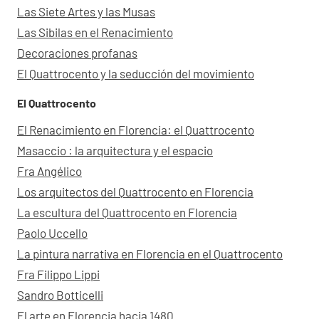
Las Siete Artes y las Musas
Las Sibilas en el Renacimiento
Decoraciones profanas
El Quattrocento y la seducción del movimiento
El Quattrocento
El Renacimiento en Florencia: el Quattrocento
Masaccio : la arquitectura y el espacio
Fra Angélico
Los arquitectos del Quattrocento en Florencia
La escultura del Quattrocento en Florencia
Paolo Uccello
La pintura narrativa en Florencia en el Quattrocento
Fra Filippo Lippi
Sandro Botticelli
El arte en Florencia hacia 1480