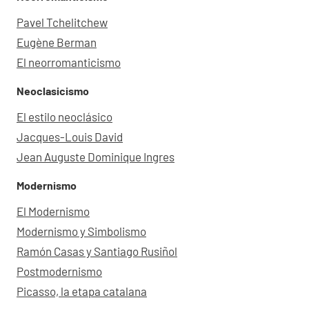
Pavel Tchelitchew
Eugène Berman
El neorromanticismo
Neoclasicismo
El estilo neoclásico
Jacques-Louis David
Jean Auguste Dominique Ingres
Modernismo
El Modernismo
Modernismo y Simbolismo
Ramón Casas y Santiago Rusiñol
Postmodernismo
Picasso, la etapa catalana