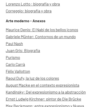
Lorenzo Lotto : biografía y obra
Correggio: biografía y obra
Arte moderno - Anexos
Maurice Denis: El Nabi de los bellos iconos
Gabriele Münter: Contornos de un mundo
Paul Nash
Juan Gris: Biografía
Purismo
Carlo Carrà
Félix Vallotton
Raoul Dufy, la luz de los colores
August Macke en el contexto expresionista
Kandinsky: Del expresionismo a la abstracción
Ernst Ludwig Kirchner: pintor de Die Brücke
Max Beckmann: entre expresionismo y Nueva