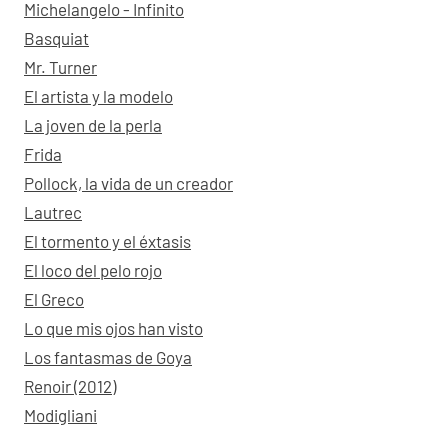
Michelangelo - Infinito
Basquiat
Mr. Turner
El artista y la modelo
La joven de la perla
Frida
Pollock, la vida de un creador
Lautrec
El tormento y el éxtasis
El loco del pelo rojo
El Greco
Lo que mis ojos han visto
Los fantasmas de Goya
Renoir (2012)
Modigliani