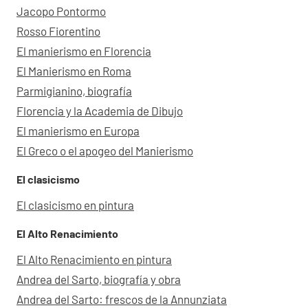
Jacopo Pontormo
Rosso Fiorentino
El manierismo en Florencia
El Manierismo en Roma
Parmigianino, biografía
Florencia y la Academia de Dibujo
El manierismo en Europa
El Greco o el apogeo del Manierismo
El clasicismo
El clasicismo en pintura
El Alto Renacimiento
El Alto Renacimiento en pintura
Andrea del Sarto, biografía y obra
Andrea del Sarto: frescos de la Annunziata