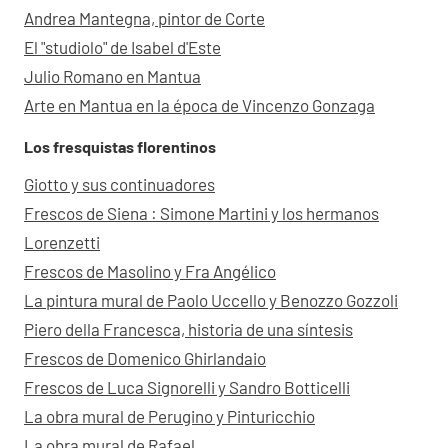
Andrea Mantegna, pintor de Corte
El "studiolo" de Isabel d'Este
Julio Romano en Mantua
Arte en Mantua en la época de Vincenzo Gonzaga
Los fresquistas florentinos
Giotto y sus continuadores
Frescos de Siena : Simone Martini y los hermanos
Lorenzetti
Frescos de Masolino y Fra Angélico
La pintura mural de Paolo Uccello y Benozzo Gozzoli
Piero della Francesca, historia de una síntesis
Frescos de Domenico Ghirlandaio
Frescos de Luca Signorelli y Sandro Botticelli
La obra mural de Perugino y Pinturicchio
La obra mural de Rafael