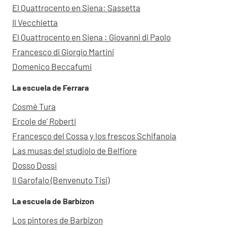
El Quattrocento en Siena: Sassetta
Il Vecchietta
El Quattrocento en Siena : Giovanni di Paolo
Francesco di Giorgio Martini
Domenico Beccafumi
La escuela de Ferrara
Cosmè Tura
Ercole de' Roberti
Francesco del Cossa y los frescos Schifanoia
Las musas del studiolo de Belfiore
Dosso Dossi
Il Garofalo (Benvenuto Tisi)
La escuela de Barbizon
Los pintores de Barbizon