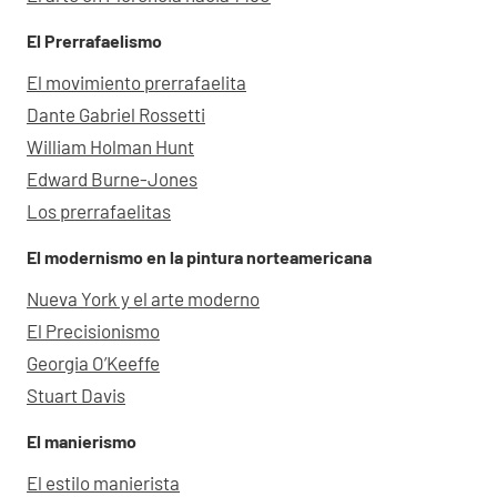
El Prerrafaelismo
El movimiento prerrafaelita
Dante Gabriel Rossetti
William Holman Hunt
Edward Burne-Jones
Los prerrafaelitas
El modernismo en la pintura norteamericana
Nueva York y el arte moderno
El Precisionismo
Georgia O’Keeffe
Stuart Davis
El manierismo
El estilo manierista