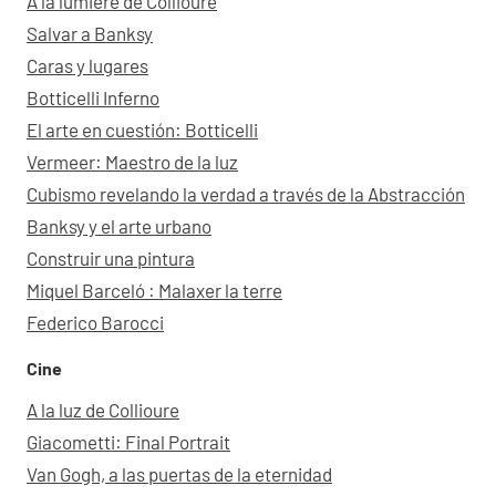
À la lumière de Collioure
Salvar a Banksy
Caras y lugares
Botticelli Inferno
El arte en cuestión: Botticelli
Vermeer: Maestro de la luz
Cubismo revelando la verdad a través de la Abstracción
Banksy y el arte urbano
Construir una pintura
Miquel Barceló : Malaxer la terre
Federico Barocci
Cine
A la luz de Collioure
Giacometti: Final Portrait
Van Gogh, a las puertas de la eternidad