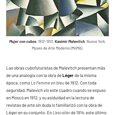
Mujer con cubos
, 1912-1913,
Kasimir Malevitch
, Nueva York,
Museo de Arte Moderno (MoMA).
Las obras cubofuturistas de Malevitch presentan más
de una analogía con la obra de
Léger
de la misma
época, como
La Femme en bleu
de 1912. Con toda
seguridad, Malevich vio este cuadro cuando se expuso
en Moscú en 1912, y su asiduidad en la lectura de
revistas de arte sin duda lo familiarizó con la obra de
Léger en su conjunto. En
L’escalier
de 1914, este último