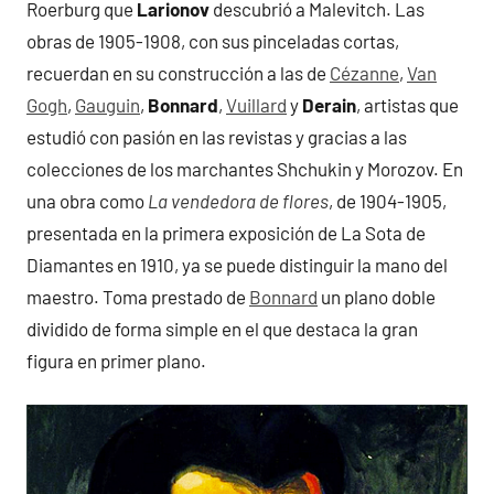
Roerburg que
Larionov
descubrió a Malevitch. Las
obras de 1905-1908, con sus pinceladas cortas,
recuerdan en su construcción a las de
Cézanne
,
Van
Gogh
,
Gauguin
,
Bonnard
,
Vuillard
y
Derain
, artistas que
estudió con pasión en las revistas y gracias a las
colecciones de los marchantes Shchukin y Morozov. En
una obra como
La vendedora de flores
, de 1904-1905,
presentada en la primera exposición de La Sota de
Diamantes en 1910, ya se puede distinguir la mano del
maestro. Toma prestado de
Bonnard
un plano doble
dividido de forma simple en el que destaca la gran
figura en primer plano.