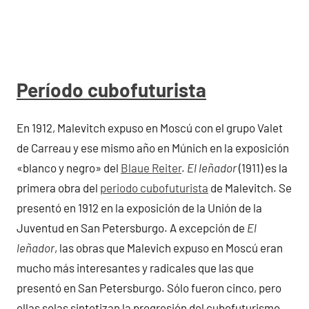
Período cubofuturista
En 1912, Malevitch expuso en Moscú con el grupo Valet
de Carreau y ese mismo año en Múnich en la exposición
«blanco y negro» del
Blaue Reiter
.
El leñador
(1911) es la
primera obra del
periodo cubofuturista
de Malevitch. Se
presentó en 1912 en la exposición de la Unión de la
Juventud en San Petersburgo. A excepción de
El
leñador
, las obras que Malevich expuso en Moscú eran
mucho más interesantes y radicales que las que
presentó en San Petersburgo. Sólo fueron cinco, pero
ellas solas sintetizan la progresión del cubofuturismo