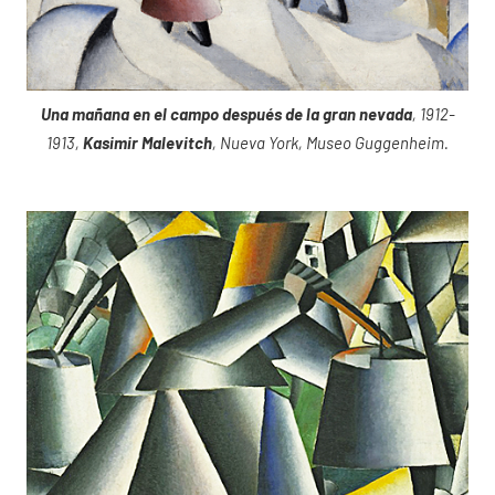
Una mañana en el campo después de la gran nevada
, 1912-
1913,
Kasimir Malevitch
, Nueva York, Museo Guggenheim.