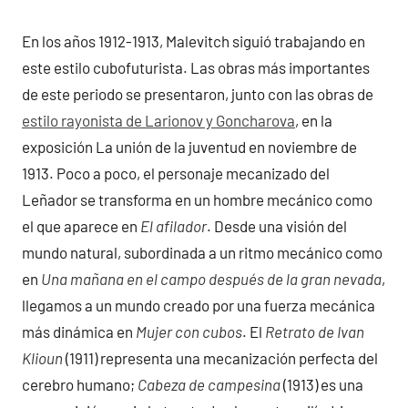
En los años 1912-1913, Malevitch siguió trabajando en
este estilo cubofuturista. Las obras más importantes
de este periodo se presentaron, junto con las obras de
estilo rayonista de Larionov y Goncharova
, en la
exposición La unión de la juventud en noviembre de
1913. Poco a poco, el personaje mecanizado del
Leñador se transforma en un hombre mecánico como
el que aparece en
El afilador
. Desde una visión del
mundo natural, subordinada a un ritmo mecánico como
en
Una mañana en el campo después de la gran nevada
,
llegamos a un mundo creado por una fuerza mecánica
más dinámica en
Mujer con cubos
. El
Retrato de Ivan
Klioun
(1911) representa una mecanización perfecta del
cerebro humano;
Cabeza de campesina
(1913) es una