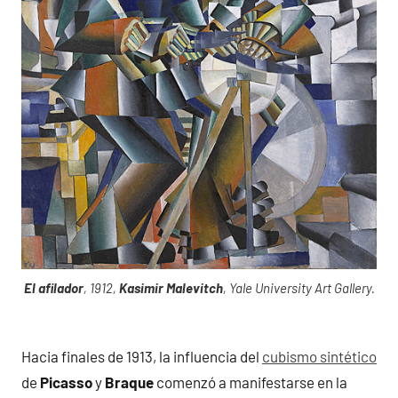
El afilador
, 1912,
Kasimir Malevitch
, Yale University Art Gallery.
Hacia finales de 1913, la influencia del
cubismo sintético
de
Picasso
y
Braque
comenzó a manifestarse en la