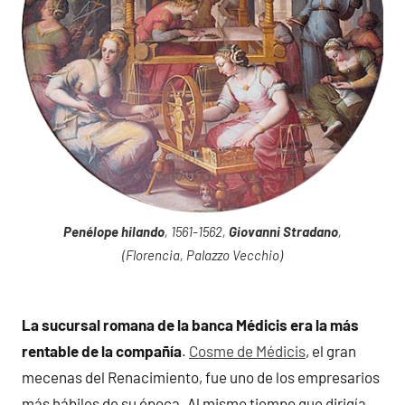
Penélope hilando
, 1561-1562,
Giovanni Stradano
,
(Florencia, Palazzo Vecchio)
La sucursal romana de la banca Médicis era la más
rentable de la compañía
.
Cosme de Médicis
, el gran
mecenas del Renacimiento, fue uno de los empresarios
más hábiles de su época. Al mismo tiempo que dirigía