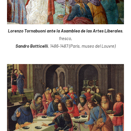
Lorenzo Tornabuoni ante la Asamblea de las Artes Liberales
,
fresco,
Sandro Botticelli
, 1486-1487 (París, museo del Louvre)