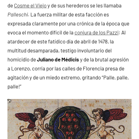
de
Cosme el Viejo
y de sus herederos se les llamaba
Palleschi
. La fuerza militar de esta facción es
expresada claramente por una crónica de la época que
evoca el momento difícil de la
conjura de los Pazzi
: Al
atardecer de este fatídico día de abril de 1478, la
multitud desamparada, testigo involuntario del
homicidio de
Juliano de Médicis
y de la brutal agresión
a Lorenzo, corría por las calles de Florencia presa de
agitación y de un miedo extremo, gritando “Palle, palle,
palle!”