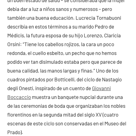
un buen estado de salud – se consideraba que la mujer
debía dar a luz a niños sanos y numerosos – pero
también una buena educación. Lucrecia Tornabuoni
describía en estos términos a su marido Pedro de
Médicis, la futura esposa de su hijo Lorenzo, Claricia
Orsini: “Tiene los cabellos rojizos, la cara un poco
redonda, el cuello esbelto, un pecho que no hemos
podido ver tan disimulado estaba pero que parece de
buena calidad, las manos largas y finas.” Uno de los
cuadros pintados por Botticelli, del ciclo de Nastagio
degli Onesti, inspirado de un cuento de
Giovanni
Boccaccio
muestra un banquete nupcial durante una
de las ceremonias de boda que organizaban los nobles
florentinos en la segunda mitad del siglo XV (cuatro
escenas de este ciclo son conservadas en el Museo del
Prado).