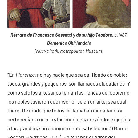
Retrato de Francesco Sassetti y de su hijo Teodoro
, c.1487,
Domenico Ghirlandaio
(Nueva York, Metropolitan Museum)
“En
Fiorenza
, no hay nadie que sea calificado de noble;
todos, grandes y pequeños, son llamados ciudadanos. Y
como sólo los artesanos tenían las riendas del gobierno,
los nobles tuvieron que inscribirse en un arte, sea cual
fuere. De modo que todos se llamaban ciudadanos y
pertenecían a un arte, los humildes, creyéndose iguales
a los grandes, son unánimemente satisfechos.” (Marco
Foscari,
Relazione
, 1527). En muchos cuadros del