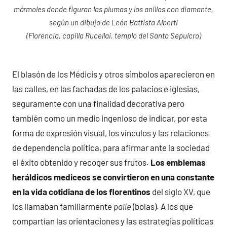
mármoles donde figuran las plumas y los anillos con diamante,
según un dibujo de León Battista Alberti
(Florencia, capilla Rucellai, templo del Santo Sepulcro)
El blasón de los Médicis y otros símbolos aparecieron en
las calles, en las fachadas de los palacios e iglesias,
seguramente con una finalidad decorativa pero
también como un medio ingenioso de indicar, por esta
forma de expresión visual, los vínculos y las relaciones
de dependencia política, para afirmar ante la sociedad
el éxito obtenido y recoger sus frutos.
Los emblemas
heráldicos mediceos se convirtieron en una constante
en la vida cotidiana de los florentinos
del siglo XV, que
los llamaban familiarmente
palle
(bolas). A los que
compartían las orientaciones y las estrategias políticas