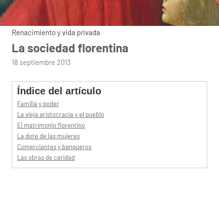
Renacimiento y vida privada
La sociedad florentina
por
18 septiembre 2013
admin
Índice del artículo
Familia y poder
La vieja aristocracia y el pueblo
El matrimonio florentino
La dote de las mujeres
Comerciantes y banqueros
Las obras de caridad