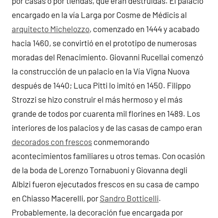
por casas o por tiendas, que eran destruidas. El palacio
encargado en la vía Larga por Cosme de Médicis al
arquitecto Michelozzo
, comenzado en 1444 y acabado
hacia 1460, se convirtió en el prototipo de numerosas
moradas del Renacimiento. Giovanni Rucellai comenzó
la construcción de un palacio en la Vía Vigna Nuova
después de 1440; Luca Pitti lo imitó en 1450. Filippo
Strozzi se hizo construir el más hermoso y el más
grande de todos por cuarenta mil florines en 1489. Los
interiores de los palacios y de las casas de campo eran
decorados con frescos
conmemorando
acontecimientos familiares u otros temas. Con ocasión
de la boda de Lorenzo Tornabuoni y Giovanna degli
Albizi fueron ejecutados frescos en su casa de campo
en Chiasso Macerelli, por
Sandro Botticelli
.
Probablemente, la decoración fue encargada por