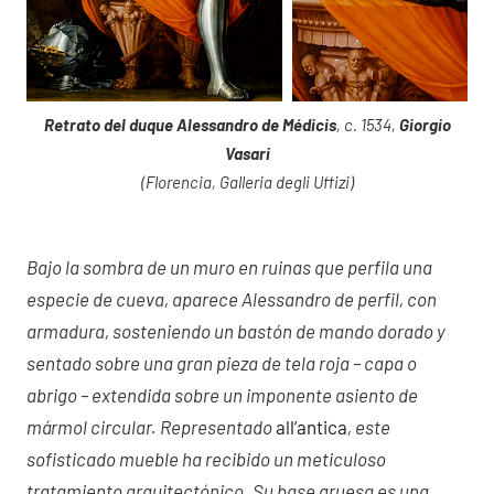
Retrato del duque Alessandro de Médicis
, c. 1534,
Giorgio
Vasari
(Florencia, Galleria degli Uffizi)
Bajo la sombra de un muro en ruinas que perfila una
especie de cueva, aparece Alessandro de perfil, con
armadura, sosteniendo un bastón de mando dorado y
sentado sobre una gran pieza de tela roja – capa o
abrigo – extendida sobre un imponente asiento de
mármol circular. Representado
all’antica
, este
sofisticado mueble ha recibido un meticuloso
tratamiento arquitectónico. Su base gruesa es una