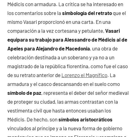
Médicis con armadura. La crítica se ha interesado en
los comentarios sobre la
simbología del retrato
que el
mismo Vasari proporcionó en una carta. En una
comparación a la vez cortesana y petulante,
Vasari
equipara su trabajo para Alessandro de Médicis al de
Apeles para Alejandro de Macedonia
, una obra de
celebración destinada a un soberano y ya no a un
magistrado de la república florentina, como fue el caso
de su retrato anterior de
Lorenzo el Magnífico
. La
armadura y el casco descansando en el suelo como
símbolo de paz
, representa el deber del señor medieval
de proteger su ciudad, las armas contrastan con la
vestimenta civil que hasta entonces usaban los
Médicis. De hecho, son
símbolos aristocráticos
vinculados al príncipe y a la nueva forma de gobierno
monárquico que se impone en Florencia y reemplaza a