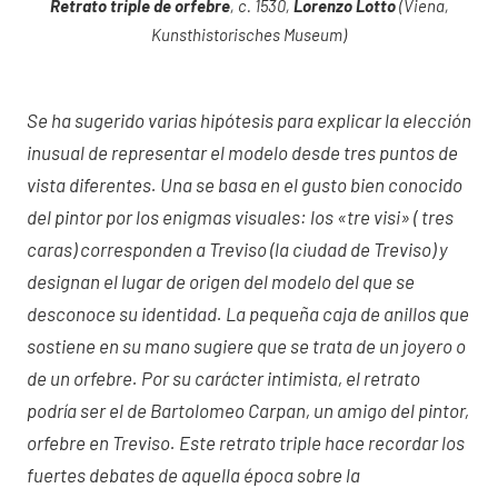
Retrato triple de orfebre
, c. 1530,
Lorenzo Lotto
(Viena,
Kunsthistorisches Museum)
Se ha sugerido varias hipótesis para explicar la elección
inusual de representar el modelo desde tres puntos de
vista diferentes. Una se basa en el gusto bien conocido
del pintor por los enigmas visuales: los «tre visi» ( tres
caras) corresponden a Treviso (la ciudad de Treviso) y
designan el lugar de origen del modelo del que se
desconoce su identidad. La pequeña caja de anillos que
sostiene en su mano sugiere que se trata de un joyero o
de un orfebre. Por su carácter intimista, el retrato
podría ser el de Bartolomeo Carpan, un amigo del pintor,
orfebre en Treviso. Este retrato triple hace recordar los
fuertes debates de aquella época sobre la