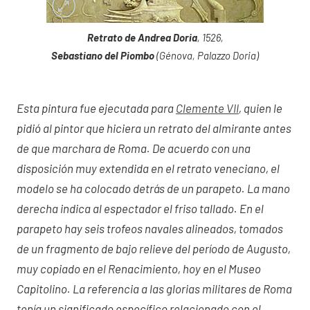
Retrato de Andrea Doria
, 1526,
Sebastiano del Piombo
(Génova, Palazzo Doria)
Esta pintura fue ejecutada para
Clemente VII
, quien le
pidió al pintor que hiciera un retrato del almirante antes
de que marchara de Roma. De acuerdo con una
disposición muy extendida en el retrato veneciano, el
modelo se ha colocado detrás de un parapeto. La mano
derecha indica al espectador el friso tallado. En el
parapeto hay seis trofeos navales alineados, tomados
de un fragmento de bajo relieve del período de Augusto,
muy copiado en el Renacimiento, hoy en el Museo
Capitolino. La referencia a las glorias militares de Roma
tenía un significado específico relacionado con el