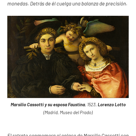
monedas. Detrás de él cuelga una balanza de precisión.
Marsilio Cassotti y su esposa Faustina
, 1523,
Lorenzo Lotto
(Madrid, Museo del Prado)
El retrato conmemora el enlace de Marsilio Cassotti con