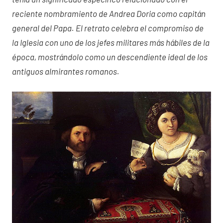
reciente nombramiento de Andrea Doria como capitán
general del Papa. El retrato celebra el compromiso de
la Iglesia con uno de los jefes militares más hábiles de la
época, mostrándolo como un descendiente ideal de los
antiguos almirantes romanos.