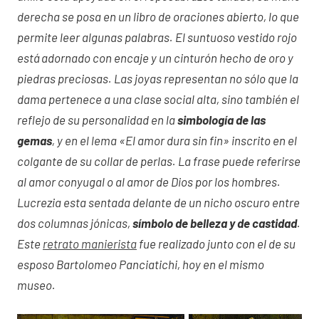
derecha se posa en un libro de oraciones abierto, lo que
permite leer algunas palabras. El suntuoso vestido rojo
está adornado con encaje y un cinturón hecho de oro y
piedras preciosas. Las joyas representan no sólo que la
dama pertenece a una clase social alta, sino también el
reflejo de su personalidad en la
simbología de las
gemas
, y en el lema «El amor dura sin fin» inscrito en el
colgante de su collar de perlas. La frase puede referirse
al amor conyugal o al amor de Dios por los hombres.
Lucrezia esta sentada delante de un nicho oscuro entre
dos columnas jónicas,
símbolo de belleza y de castidad
.
Este
retrato manierista
fue realizado junto con el de su
esposo Bartolomeo Panciatichi, hoy en el mismo
museo.