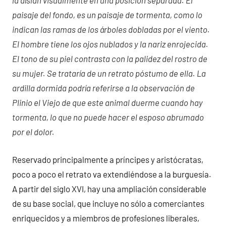
la aíslan visualmente en una posición separada. El
paisaje del fondo, es un paisaje de tormenta, como lo
indican las ramas de los árboles dobladas por el viento.
El hombre tiene los ojos nublados y la nariz enrojecida.
El tono de su piel contrasta con la palidez del rostro de
su mujer. Se trataría de un retrato póstumo de ella. La
ardilla dormida podría referirse a la observación de
Plinio el Viejo de que este animal duerme cuando hay
tormenta, lo que no puede hacer el esposo abrumado
por el dolor.
Reservado principalmente a príncipes y aristócratas,
poco a poco el retrato va extendiéndose a la burguesía.
A partir del siglo XVI, hay una ampliación considerable
de su base social, que incluye no sólo a comerciantes
enriquecidos y a miembros de profesiones liberales,