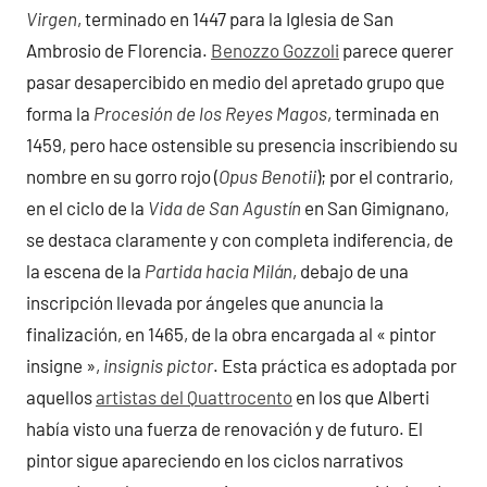
Virgen
, terminado en 1447 para la Iglesia de San
Ambrosio de Florencia.
Benozzo Gozzoli
parece querer
pasar desapercibido en medio del apretado grupo que
forma la
Procesión de los Reyes Magos
, terminada en
1459, pero hace ostensible su presencia inscribiendo su
nombre en su gorro rojo (
Opus Benotii
); por el contrario,
en el ciclo de la
Vida de San Agustín
en San Gimignano,
se destaca claramente y con completa indiferencia, de
la escena de la
Partida hacia Milán
, debajo de una
inscripción llevada por ángeles que anuncia la
finalización, en 1465, de la obra encargada al « pintor
insigne »,
insignis pictor
. Esta práctica es adoptada por
aquellos
artistas del Quattrocento
en los que Alberti
había visto una fuerza de renovación y de futuro. El
pintor sigue apareciendo en los ciclos narrativos