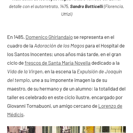
detalle con el autorretrato, 1475,
Sandro Botticelli
(Florencia,
Uffizi)
En 1485,
Domenico Ghirlandaio
se representa en el
cuadro de la
Adoración de los Magos
para el Hospital de
los Santos Inocentes; unos años más tarde, en el gran
ciclo de
frescos de Santa María Novella
dedicado a la
Vida de la Virgen
, en la escena la
Expulsión de Joaquín
del templo
, une a su imponente imagen la de su
maestro, de su hermano y de un alumno: la totalidad del
taller es celebrado en este ciclo ilustre, encargado por
Giovanni Tornabuoni, un amigo cercano de
Lorenzo de
Médicis
.