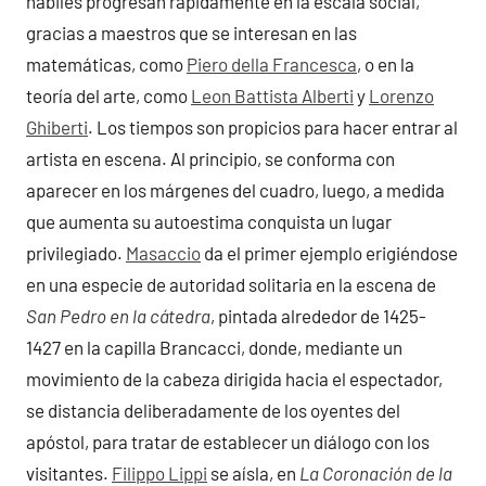
hábiles progresan rápidamente en la escala social,
gracias a maestros que se interesan en las
matemáticas, como
Piero della Francesca
, o en la
teoría del arte, como
Leon Battista Alberti
y
Lorenzo
Ghiberti
. Los tiempos son propicios para hacer entrar al
artista en escena. Al principio, se conforma con
aparecer en los márgenes del cuadro, luego, a medida
que aumenta su autoestima conquista un lugar
privilegiado.
Masaccio
da el primer ejemplo erigiéndose
en una especie de autoridad solitaria en la escena de
San Pedro en la cátedra
, pintada alrededor de 1425-
1427 en la capilla Brancacci, donde, mediante un
movimiento de la cabeza dirigida hacia el espectador,
se distancia deliberadamente de los oyentes del
apóstol, para tratar de establecer un diálogo con los
visitantes.
Filippo Lippi
se aísla, en
La Coronación de la