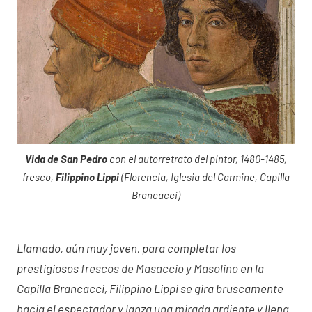
Vida de San Pedro
con el autorretrato del pintor, 1480-1485,
fresco,
Filippino Lippi
(Florencia, Iglesia del Carmine, Capilla
Brancacci)
Llamado, aún muy joven, para completar los
prestigiosos
frescos de Masaccio
y
Masolino
en la
Capilla Brancacci, Filippino Lippi se gira bruscamente
hacia el espectador y lanza una mirada ardiente y llena