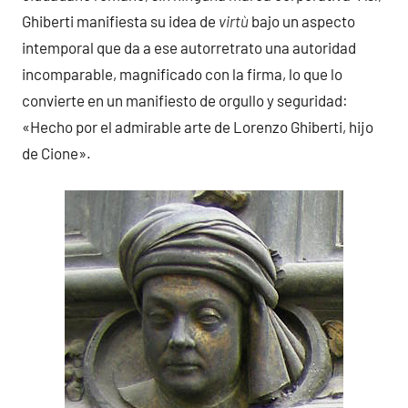
Ghiberti manifiesta su idea de
virtù
bajo un aspecto
intemporal que da a ese autorretrato una autoridad
incomparable, magnificado con la firma, lo que lo
convierte en un manifiesto de orgullo y seguridad:
«Hecho por el admirable arte de Lorenzo Ghiberti, hijo
de Cione».