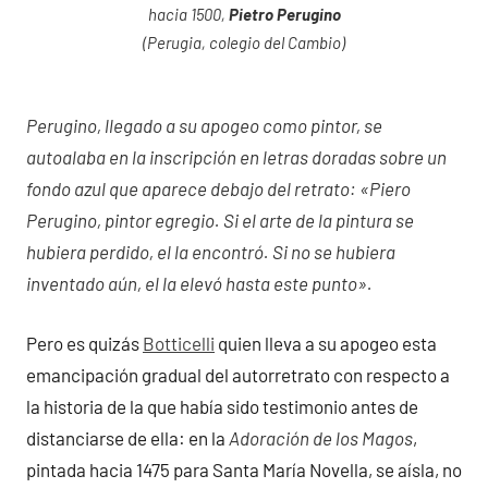
hacia 1500,
Pietro Perugino
(Perugia, colegio del Cambio)
Perugino, llegado a su apogeo como pintor, se
autoalaba en la inscripción en letras doradas sobre un
fondo azul que aparece debajo del retrato: «Piero
Perugino, pintor egregio. Si el arte de la pintura se
hubiera perdido, el la encontró. Si no se hubiera
inventado aún, el la elevó hasta este punto».
Pero es quizás
Botticelli
quien lleva a su apogeo esta
emancipación gradual del autorretrato con respecto a
la historia de la que había sido testimonio antes de
distanciarse de ella: en la
Adoración de los Magos
,
pintada hacia 1475 para Santa María Novella, se aísla, no