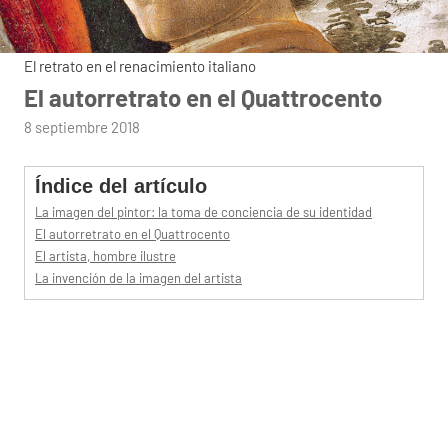
El retrato en el renacimiento italiano
El autorretrato en el Quattrocento
por
8 septiembre 2018
admin
Índice del artículo
La imagen del pintor: la toma de conciencia de su identidad
El autorretrato en el Quattrocento
El artista, hombre ilustre
La invención de la imagen del artista