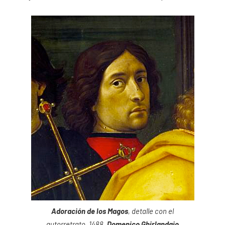
Adoración de los Magos
, detalle con el
autorretrato, 1488,
Domenico Ghirlandaio