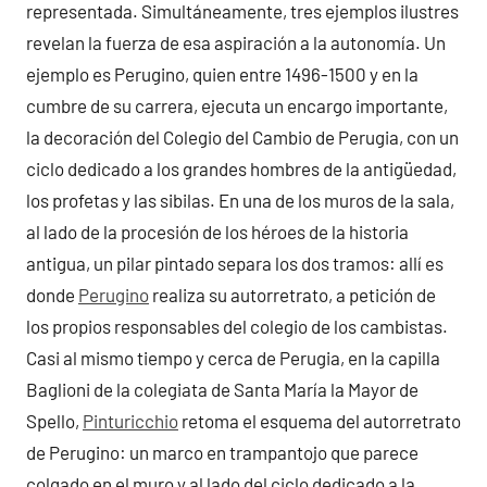
representada. Simultáneamente, tres ejemplos ilustres
revelan la fuerza de esa aspiración a la autonomía. Un
ejemplo es Perugino, quien entre 1496-1500 y en la
cumbre de su carrera, ejecuta un encargo importante,
la decoración del Colegio del Cambio de Perugia, con un
ciclo dedicado a los grandes hombres de la antigüedad,
los profetas y las sibilas. En una de los muros de la sala,
al lado de la procesión de los héroes de la historia
antigua, un pilar pintado separa los dos tramos: allí es
donde
Perugino
realiza su autorretrato, a petición de
los propios responsables del colegio de los cambistas.
Casi al mismo tiempo y cerca de Perugia, en la capilla
Baglioni de la colegiata de Santa María la Mayor de
Spello,
Pinturicchio
retoma el esquema del autorretrato
de Perugino: un marco en trampantojo que parece
colgado en el muro y al lado del ciclo dedicado a la