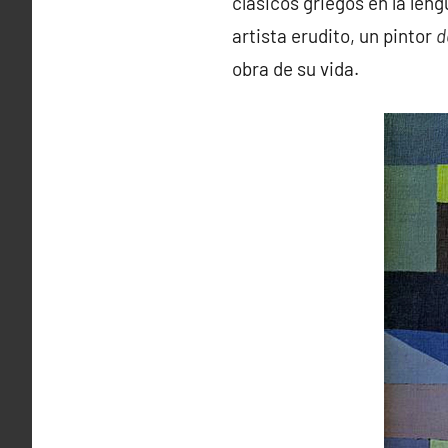
clásicos griegos en la leng
artista erudito, un pintor
d
obra de su vida.