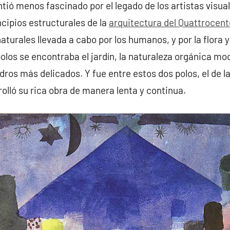
ntió menos fascinado por el legado de los artistas visua
ncipios estructurales de la
arquitectura del Quattrocent
aturales llevada a cabo por los humanos, y por la flora 
olos se encontraba el jardín, la naturaleza orgánica mo
ros más delicados. Y fue entre estos dos polos, el de la
olló su rica obra de manera lenta y continua.