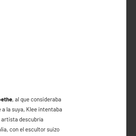
ethe
, al que consideraba
 a la suya, Klee intentaba
 artista descubría
lia, con el escultor suizo