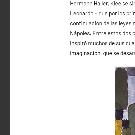
Hermann Haller, Klee se si
Leonardo – que por los pri
continuación de las leyes n
Nápoles. Entre estos dos p
inspiró muchos de sus cuad
imaginación, que se desarr