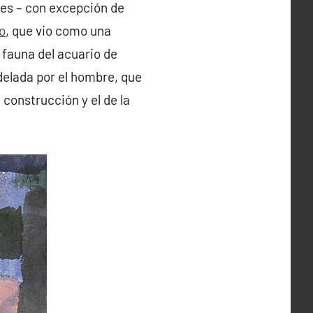
les – con excepción de
o
, que vio como una
y fauna del acuario de
delada por el hombre, que
 construcción y el de la