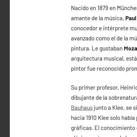
Nacido en 1879 en München
amante de la música,
Paul
conocedor e intérprete mus
avanzado como el de la mús
pintura. Le gustaban
Moza
arquitectura musical, está
pintor fue reconocido pron
Su primer profesor, Heinric
dibujante de la sobrenatur
Bauhaus
junto a Klee, se s
hacia 1910 Klee solo había
gráficas. El conocimiento d