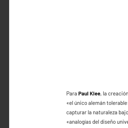
Para
Paul Klee
, la creació
«el único alemán tolerable
capturar la naturaleza baj
«analogías del diseño unive