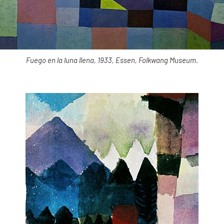
Fuego en la luna llena, 1933, Essen, Folkwang Museum.