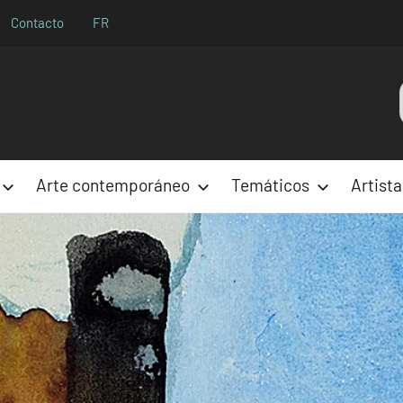
Contacto
FR
Aparences
Arte contemporáneo
Temáticos
Artista