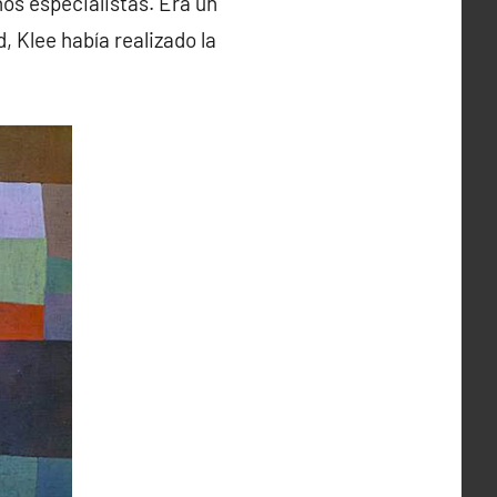
hos especialistas. Era un
, Klee había realizado la