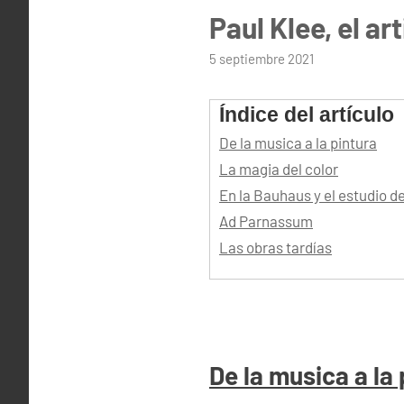
Paul Klee, el ar
por
5 septiembre 2021
admin
Índice del artículo
De la musica a la pintura
La magia del color
En la Bauhaus y el estudio d
Ad Parnassum
Las obras tardías
De la musica a la 