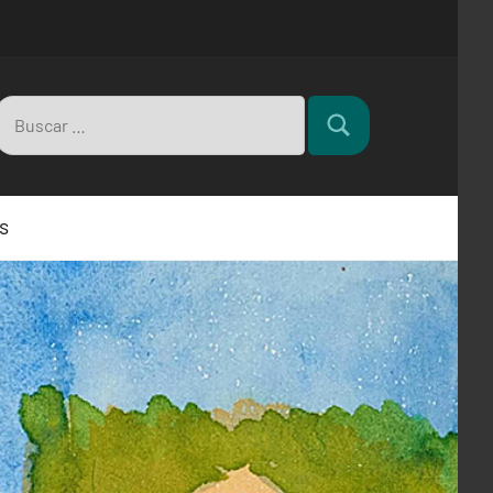
Buscar:
Buscar
s