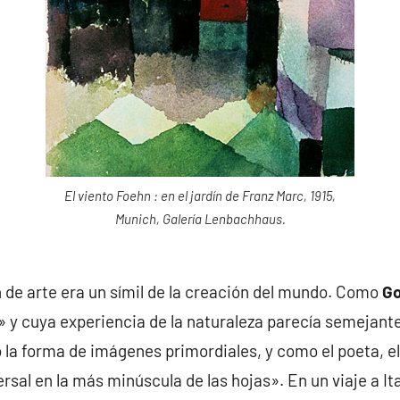
El viento Foehn : en el jardín de Franz Marc, 1915,
Munich, Galería Lenbachhaus.
n de arte era un símil de la creación del mundo. Como
Go
» y cuya experiencia de la naturaleza parecía semejante
o la forma de imágenes primordiales, y como el poeta, el
rsal en la más minúscula de las hojas». En un viaje a Ita