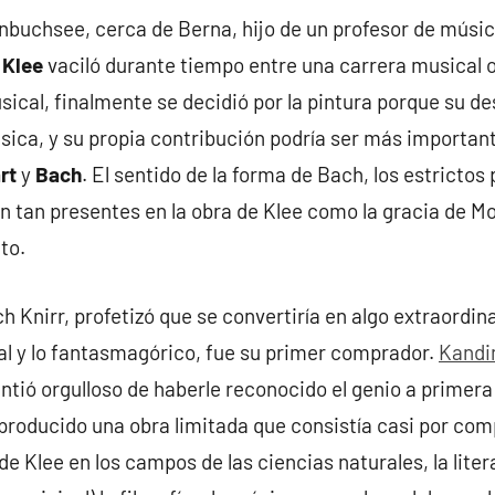
buchsee, cerca de Berna, hijo de un profesor de músic
 Klee
vaciló durante tiempo entre una carrera musical o
ical, finalmente se decidió por la pintura porque su de
ica, y su propia contribución podría ser más important
rt
y
Bach
. El sentido de la forma de Bach, los estrictos 
n tan presentes en la obra de Klee como la gracia de M
to.
h Knirr, profetizó que se convertiría en algo extraordin
al y lo fantasmagórico, fue su primer comprador.
Kandin
intió orgulloso de haberle reconocido el genio a primera
 producido una obra limitada que consistía casi por com
e Klee en los campos de las ciencias naturales, la litera