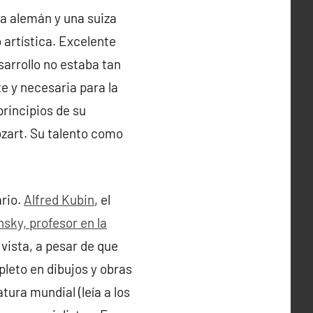
a alemán y una suiza
 artística. Excelente
sarrollo no estaba tan
e y necesaria para la
principios de su
ozart. Su talento como
ario.
Alfred Kubin
, el
sky, profesor en la
 vista, a pesar de que
pleto en dibujos y obras
tura mundial (leía a los