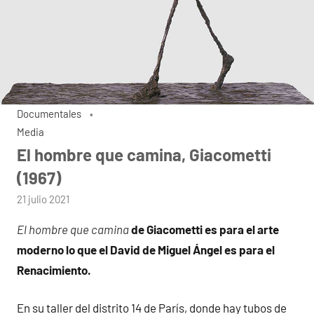
Documentales
Media
El hombre que camina, Giacometti
(1967)
por
21 julio 2021
admin
El hombre que camina
de Giacometti es para el arte
moderno lo que el David de Miguel Ángel es para el
Renacimiento.
En su taller del distrito 14 de París, donde hay tubos de