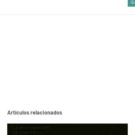
Gi
Artículos relacionados