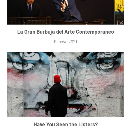
La Gran Burbuja del Arte Contemporáneo
9 mayo 2021
Have You Seen the Listers?