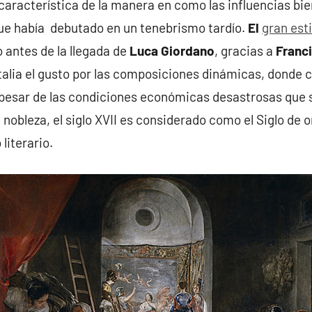
aracterística de la manera en como las influencias bi
ue había debutado en un tenebrismo tardío.
El
gran est
 antes de la llegada de
Luca Giordano
, gracias a
Franci
Italia el gusto por las composiciones dinámicas, donde c
 pesar de las condiciones económicas desastrosas que 
la nobleza, el siglo XVII es considerado como el Siglo de 
literario.