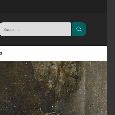
Buscar:
Buscar
s