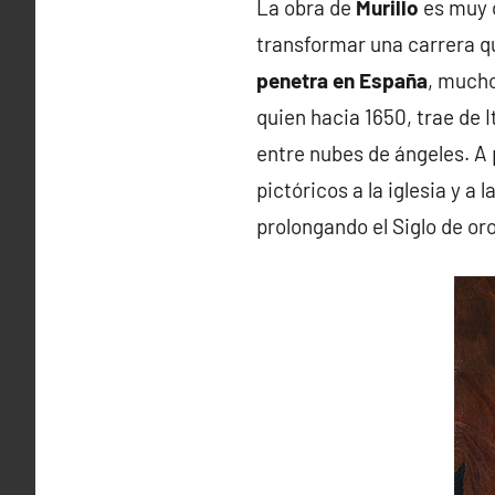
La obra de
Murillo
es muy c
transformar una carrera q
penetra en España
, mucho
quien hacia 1650, trae de 
entre nubes de ángeles. A
pictóricos a la iglesia y a 
prolongando el Siglo de oro 