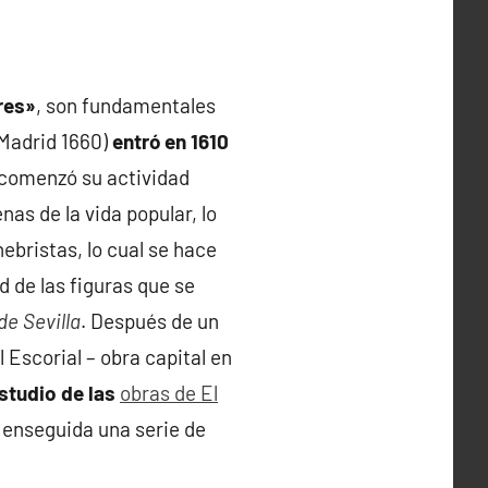
res»
, son fundamentales
 Madrid 1660)
entró en 1610
l comenzó su actividad
nas de la vida popular, lo
ebristas, lo cual se hace
d de las figuras que se
de Sevilla
. Después de un
 Escorial – obra capital en
studio de las
obras de El
 enseguida una serie de