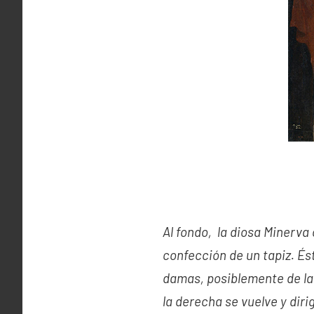
Al fondo, la diosa Minerva
confección de un tapiz. És
damas, posiblemente de la
la derecha se vuelve y diri