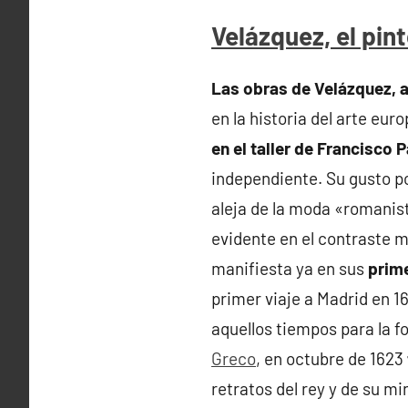
Velázquez, el pint
Las obras de Velázquez, a
en la historia del arte eur
en el taller de Francisco
independiente. Su gusto por
aleja de la moda «romanist
evidente en el contraste m
manifiesta ya en sus
prim
primer viaje a Madrid en 16
aquellos tiempos para la f
Greco
, en octubre de 1623
retratos del rey y de su m