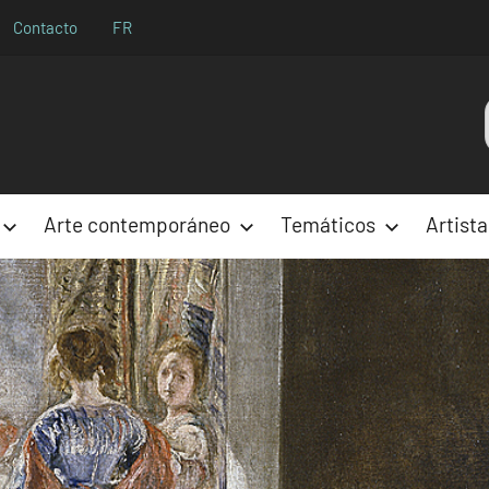
Contacto
FR
Aparences
Arte contemporáneo
Temáticos
Artista