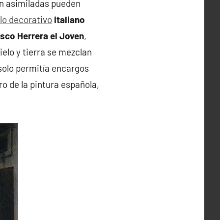
en asimiladas pueden
ilo decorativo
italiano
sco Herrera el Joven
,
ielo y tierra se mezclan
solo permitía encargos
oro de la pintura española,