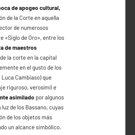
poca de apogeo cultural,
ón de la Corte en aquella
otector de numerosos
e «Siglo de Oro», entre los
ita de maestros
de la corte en la capital
temente en el gusto de los
o, Luca Cambiaso) que
je riguroso, verosímil e
nte asimilado
por algunos
a luz de los Bassano, cuyas
ón de los objetos más
nudo un alcance simbólico.