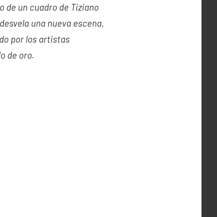
o de un cuadro de Tiziano
a desvela una nueva escena,
o por los artistas
o de oro.