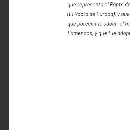
que representa el Rapto d
(El Rapto de Europa), y qu
que parece introducir el t
flamencos, y que fue adopt