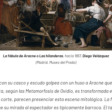
La fábula de Aracne o Las hilanderas
, hacia 1657,
Diego Velázquez
(Madrid, Museo del Prado)
 con su casco y escudo golpea con un huso a Aracne que s
ta, según las Metamorfosis de Ovidio, es transformada en
 corte, parecen presenciar esta escena mitológica. La 
ge su mirada al espectador es típicamente barroca. El ta