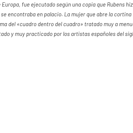
e Europa, fue ejecutado según una copia que Rubens hiz
e se encontraba en palacio. La mujer que abre la cortin
ema del «cuadro dentro del cuadro» tratado muy a menud
ado y muy practicado por los artistas españoles del sigl