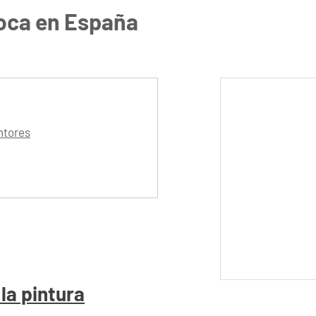
roca en España
intores
 la pintura