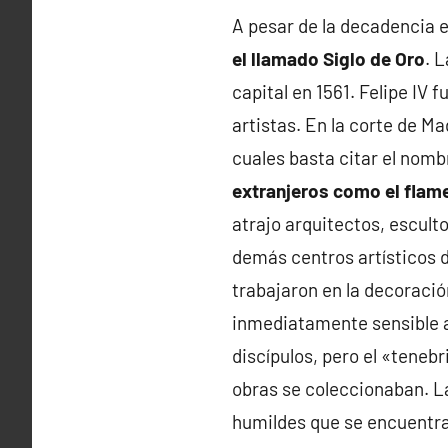
A pesar de la decadencia e
el llamado Siglo de Oro
. 
capital en 1561. Felipe IV
artistas. En la corte de M
cuales basta citar el nom
extranjeros como el flam
atrajo arquitectos, esculto
demás centros artísticos d
trabajaron en la decoración
inmediatamente sensible a
discípulos, pero el «teneb
obras se coleccionaban. L
humildes que se encuentra