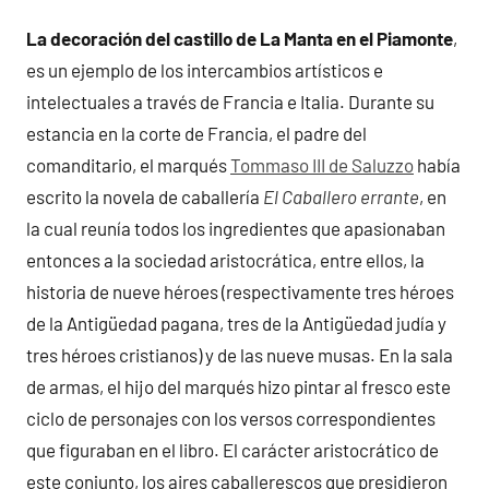
La decoración del castillo de La Manta en el Piamonte
,
es un ejemplo de los intercambios artísticos e
intelectuales a través de Francia e Italia. Durante su
estancia en la corte de Francia, el padre del
comanditario, el marqués
Tommaso III de Saluzzo
había
escrito la novela de caballería
El Caballero errante
, en
la cual reunía todos los ingredientes que apasionaban
entonces a la sociedad aristocrática, entre ellos, la
historia de nueve héroes (respectivamente tres héroes
de la Antigüedad pagana, tres de la Antigüedad judía y
tres héroes cristianos) y de las nueve musas. En la sala
de armas, el hijo del marqués hizo pintar al fresco este
ciclo de personajes con los versos correspondientes
que figuraban en el libro. El carácter aristocrático de
este conjunto, los aires caballerescos que presidieron