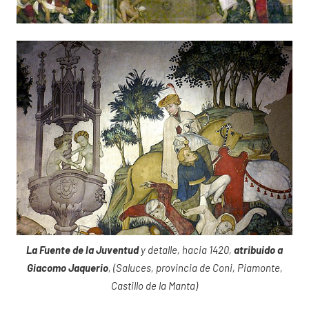
La Fuente de la Juventud
y detalle, hacia 1420,
atribuido a
Giacomo Jaquerio
, (Saluces, provincia de Coni, Piamonte,
Castillo de la Manta)