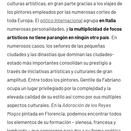
culturas artísticas, en gran parte gracias a los viajes de
los pintores empleados por las numerosas cortes de
toda Europa. El
gótico internacional
agrupa
en Italia
numerosas personalidades, y
la multiplicidad de focos
artísticos no tiene parangón en ningún otro país
. En
numerosos casos, los señores de las pequeñas
ciudades y las dinastías que dominan las ciudades-
estado más importantes consolidan su prestigio a
través de iniciativas artísticas y culturales de gran
amplitud. Entre todos los pintores, Gentile da Fabriano
ocupa un lugar privilegiado por la complejidad y la
elevada calidad de su estilo así como por sus múltiples
aspectos culturales. En la
Adoración de los Reyes
Magos
pintada en Florencia, podemos encontrar todos
los elementos de su formación – sienesa, francesa y
lombarda – que convergen para dar a su forma poética