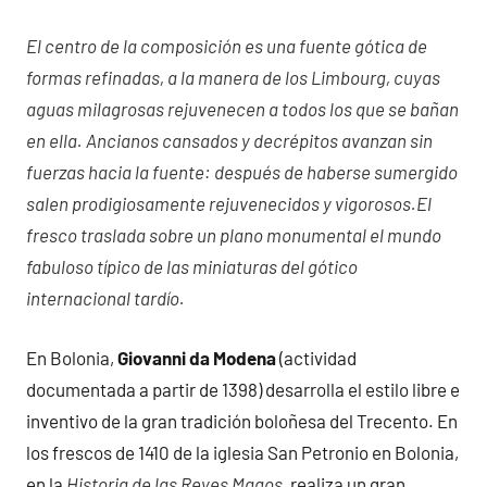
El centro de la composición es una fuente gótica de
formas refinadas, a la manera de los Limbourg, cuyas
aguas milagrosas rejuvenecen a todos los que se bañan
en ella. Ancianos cansados y decrépitos avanzan sin
fuerzas hacia la fuente: después de haberse sumergido
salen prodigiosamente rejuvenecidos y vigorosos.
El
fresco traslada sobre un plano monumental el mundo
fabuloso típico de las miniaturas del gótico
internacional tardío.
En Bolonia,
Giovanni da Modena
(actividad
documentada a partir de 1398) desarrolla el estilo libre e
inventivo de la gran tradición boloñesa del Trecento. En
los frescos de 1410 de la iglesia San Petronio en Bolonia,
en la
Historia de las Reyes Magos
, realiza un gran