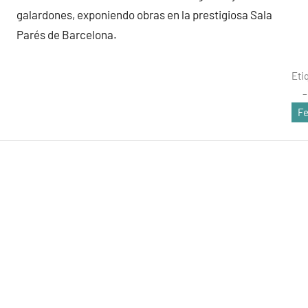
galardones, exponiendo obras en la prestigiosa Sala
Parés de Barcelona.
Eti
Fe