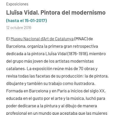
Exposiciones
Lluïsa Vidal. Pintora del modernismo
(hasta el 15-01-2017)
por
12 octubre 2016
admin
El
Museu Nacional d’Art de Catalunya
(MNAC) de
Barcelona, organiza la primera gran retrospectiva
dedicada a la pintora Lluïsa Vidal (1876-1918), miembro
del grupo más joven de los artistas modernistas
catalanes. La exposición reúne más de 70 obras y
revisa todas las facetas de su producción: la de pintora,
dibujante y también su trabajo como ilustradora.
Formada en Barcelona y en París a inicios del siglo XX,
educada en el gusto por el arte y la música, luchó para
poder dedicarse a la pintura y al dibujo de manera
profesional en un mundo que aceptaba que las mujeres