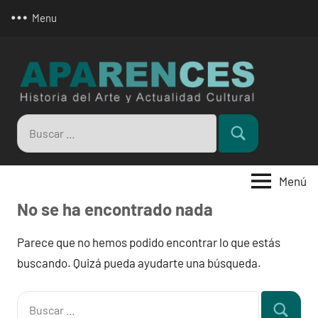
Saltar
Menu
al
contenido
Apar
Buscar:
Buscar
Menú
No se ha encontrado nada
Parece que no hemos podido encontrar lo que estás
buscando. Quizá pueda ayudarte una búsqueda.
Buscar: