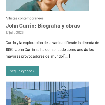
Artistas contemporáneos
John Currin: Biografía y obras
por
17 julio 2026
admin
Currin y la exploración de la vanidad Desde la década de
1990, John Currin se ha consolidado como uno de los
mayores provocadores del mundo […]
Seguir leyendo