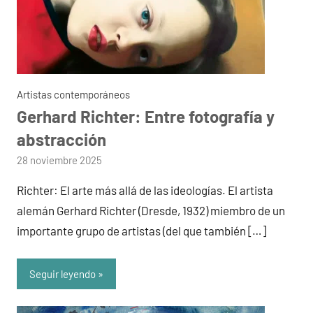
Artistas contemporáneos
Gerhard Richter: Entre fotografía y
abstracción
por
28 noviembre 2025
admin
Richter: El arte más allá de las ideologías. El artista
alemán Gerhard Richter (Dresde, 1932) miembro de un
importante grupo de artistas (del que también […]
Seguir leyendo