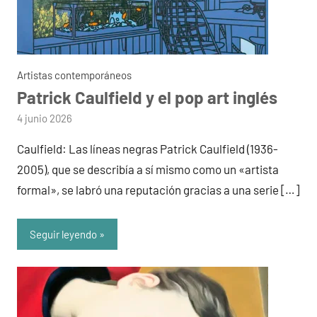
Artistas contemporáneos
Patrick Caulfield y el pop art inglés
por
4 junio 2026
admin
Caulfield: Las líneas negras Patrick Caulfield (1936-
2005), que se describía a sí mismo como un «artista
formal», se labró una reputación gracias a una serie […]
Seguir leyendo