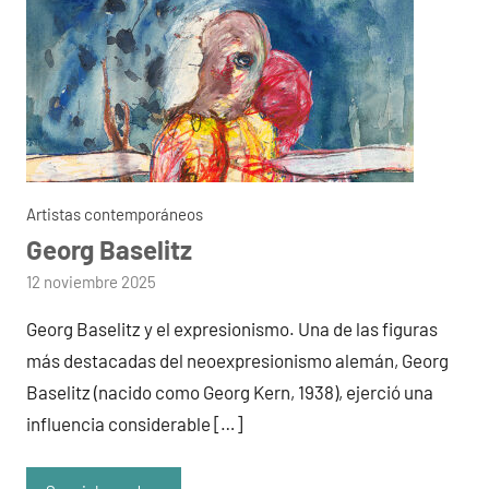
Artistas contemporáneos
Georg Baselitz
por
12 noviembre 2025
admin
Georg Baselitz y el expresionismo. Una de las figuras
más destacadas del neoexpresionismo alemán, Georg
Baselitz (nacido como Georg Kern, 1938), ejerció una
influencia considerable […]