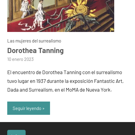
Las mujeres del surrealismo
Dorothea Tanning
por
10 enero 2023
admin
El encuentro de Dorothea Tanning con el surrealismo
tuvo lugar en 1937 durante la exposición Fantastic Art,
Dada and Surrealism, en el MoMA de Nueva York.
Seguir leyendo