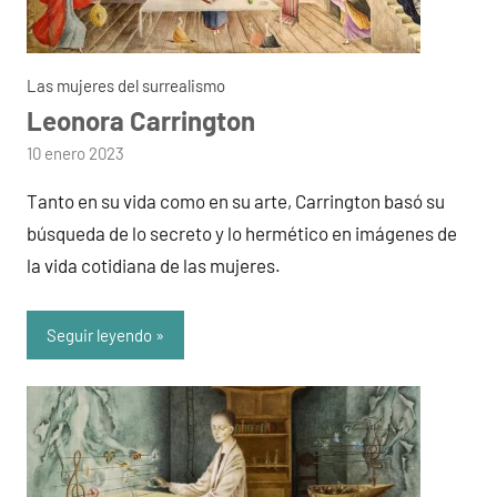
Las mujeres del surrealismo
Leonora Carrington
por
10 enero 2023
admin
Tanto en su vida como en su arte, Carrington basó su
búsqueda de lo secreto y lo hermético en imágenes de
la vida cotidiana de las mujeres.
Seguir leyendo