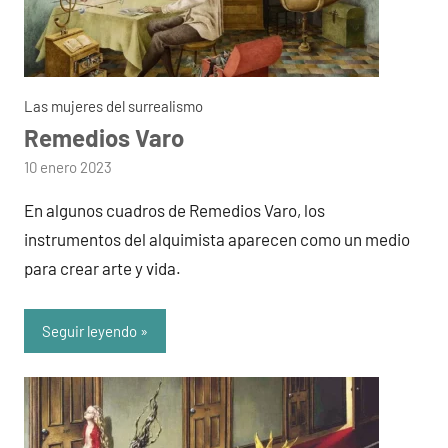
Las mujeres del surrealismo
Remedios Varo
por
10 enero 2023
admin
En algunos cuadros de Remedios Varo, los
instrumentos del alquimista aparecen como un medio
para crear arte y vida.
Seguir leyendo