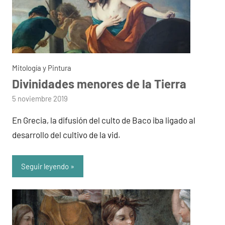
Mitología y Pintura
Divinidades menores de la Tierra
por
5 noviembre 2019
admin
En Grecia, la difusión del culto de Baco iba ligado al
desarrollo del cultivo de la vid.
Seguir leyendo