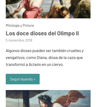
Mitología y Pintura
Los doce dioses del Olimpo II
por
5 noviembre 2019
admin
Algunos dioses pueden ser también cruelles y
vengativos, como Diana, diosa de la caza que
transformó a Acteón en un ciervo.
Seguir leyendo