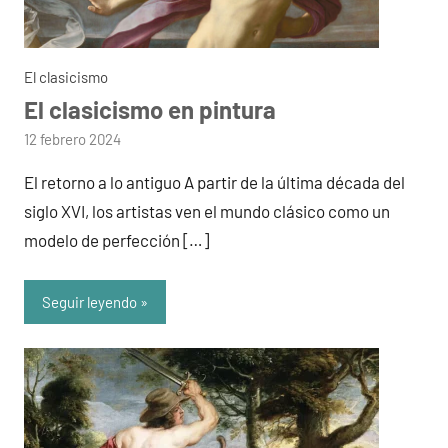
El clasicismo
El clasicismo en pintura
por
12 febrero 2024
admin
El retorno a lo antiguo A partir de la última década del
siglo XVI, los artistas ven el mundo clásico como un
modelo de perfección […]
Seguir leyendo