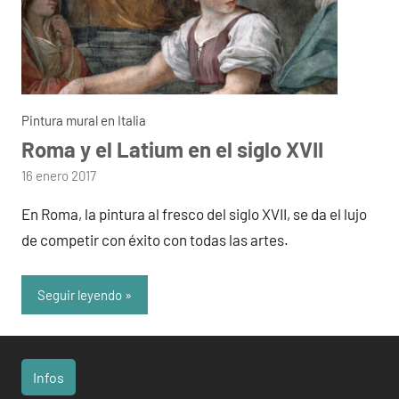
Pintura mural en Italia
Roma y el Latium en el siglo XVII
por
16 enero 2017
admin
En Roma, la pintura al fresco del siglo XVII, se da el lujo
de competir con éxito con todas las artes.
Seguir leyendo
Infos