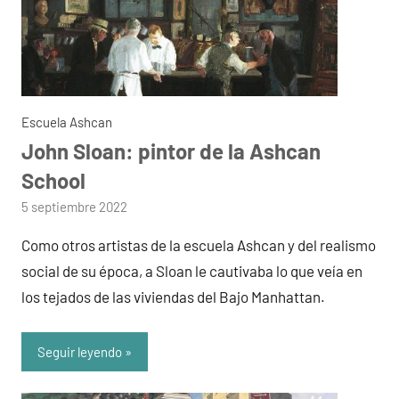
Escuela Ashcan
John Sloan: pintor de la Ashcan
School
por
5 septiembre 2022
admin
Como otros artistas de la escuela Ashcan y del realismo
social de su época, a Sloan le cautivaba lo que veía en
los tejados de las viviendas del Bajo Manhattan.
Seguir leyendo