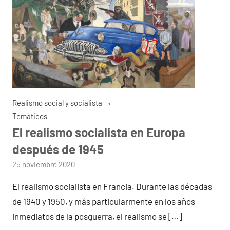
Realismo social y socialista
Temáticos
El realismo socialista en Europa
después de 1945
por
25 noviembre 2020
admin
El realismo socialista en Francia. Durante las décadas
de 1940 y 1950, y más particularmente en los años
inmediatos de la posguerra, el realismo se […]