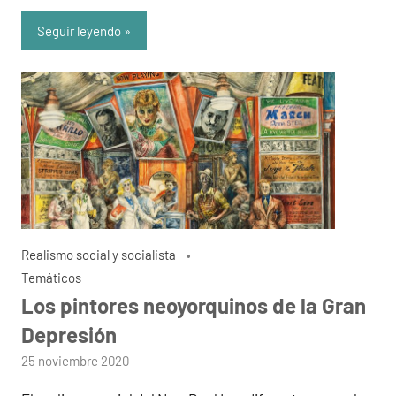
Seguir leyendo
Realismo social y socialista
Temáticos
Los pintores neoyorquinos de la Gran
Depresión
por
25 noviembre 2020
admin