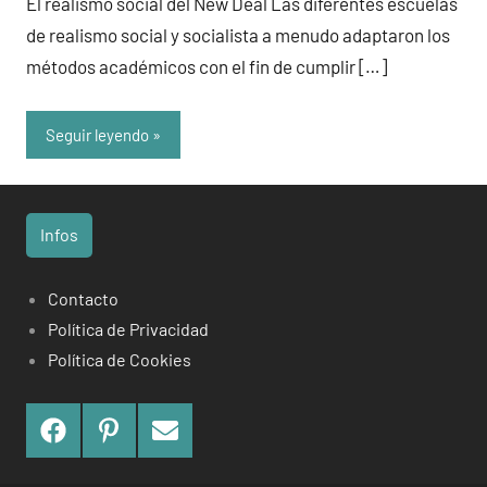
El realismo social del New Deal Las diferentes escuelas
de realismo social y socialista a menudo adaptaron los
métodos académicos con el fin de cumplir […]
Seguir leyendo
Infos
Contacto
Política de Privacidad
Política de Cookies
Facebook
Pinterest
Contact