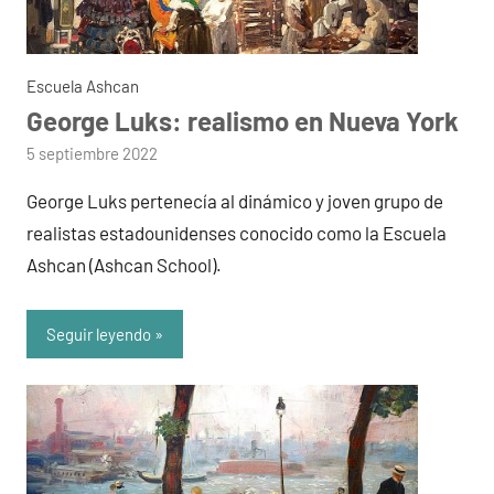
Escuela Ashcan
George Luks: realismo en Nueva York
por
5 septiembre 2022
admin
George Luks pertenecía al dinámico y joven grupo de
realistas estadounidenses conocido como la Escuela
Ashcan (Ashcan School).
Seguir leyendo