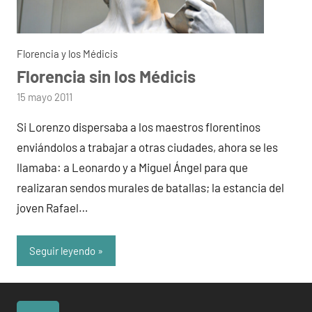
Florencia y los Médicis
Florencia sin los Médicis
por
15 mayo 2011
admin
Si Lorenzo dispersaba a los maestros florentinos
enviándolos a trabajar a otras ciudades, ahora se les
llamaba: a Leonardo y a Miguel Ángel para que
realizaran sendos murales de batallas; la estancia del
joven Rafael…
Seguir leyendo