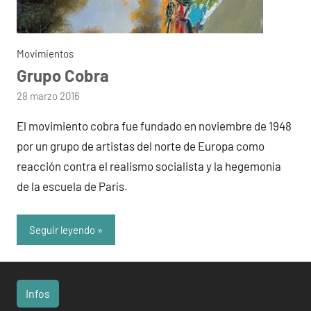
Movimientos
Grupo Cobra
por
28 marzo 2016
admin
El movimiento cobra fue fundado en noviembre de 1948
por un grupo de artistas del norte de Europa como
reacción contra el realismo socialista y la hegemonía
de la escuela de París.
Seguir leyendo
Infos