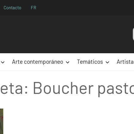
Contacto
FR
Aparences
Arte contemporáneo
Temáticos
Artista
ueta:
Boucher pasto