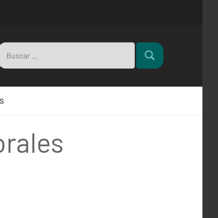
Buscar:
Buscar
s
rales