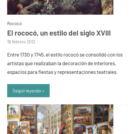
Rococó
El rococó, un estilo del siglo XVIII
por
16 febrero 2012
admin
Entre 1730 y 1745, el estilo rococó se consolidó con los
artistas que realizaban la decoración de interiores,
espacios para fiestas y representaciones teatrales.
Seguir leyendo