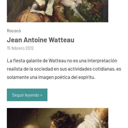
Rococó
Jean Antoine Watteau
por
15 febrero 2012
admin
La fiesta galante de Watteau no es una interpretación
realista de la sociedad en sus actividades cotidianas, es
solamente una imagen poética del espíritu.
Seguir leyendo