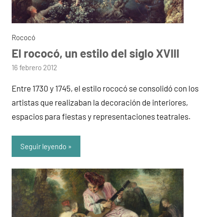
Rococó
El rococó, un estilo del siglo XVIII
por
16 febrero 2012
admin
Entre 1730 y 1745, el estilo rococó se consolidó con los
artistas que realizaban la decoración de interiores,
espacios para fiestas y representaciones teatrales.
Seguir leyendo