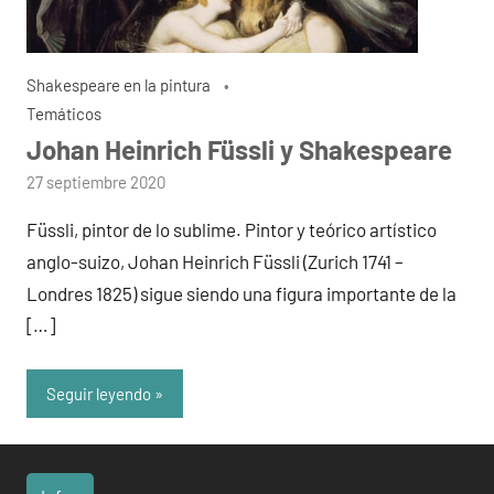
Shakespeare en la pintura
Temáticos
Johan Heinrich Füssli y Shakespeare
por
27 septiembre 2020
admin
Füssli, pintor de lo sublime. Pintor y teórico artístico
anglo-suizo, Johan Heinrich Füssli (Zurich 1741 –
Londres 1825) sigue siendo una figura importante de la
[…]
Seguir leyendo