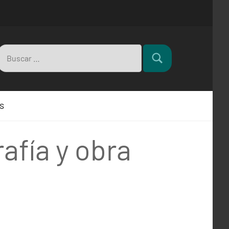
Buscar:
Buscar
s
afía y obra