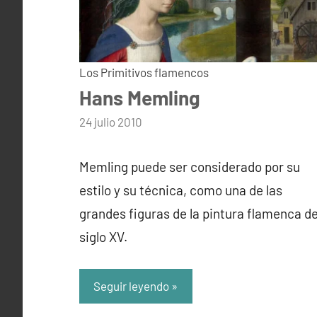
Los Primitivos flamencos
Hans Memling
por
24 julio 2010
admin
Memling puede ser considerado por su
estilo y su técnica, como una de las
grandes figuras de la pintura flamenca de
siglo XV.
Seguir leyendo