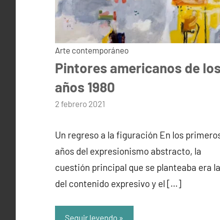
Arte contemporáneo
Pintores americanos de lo
años 1980
por
2 febrero 2021
admin
Un regreso a la figuración En los primero
años del expresionismo abstracto, la
cuestión principal que se planteaba era l
del contenido expresivo y el […]
Seguir leyendo