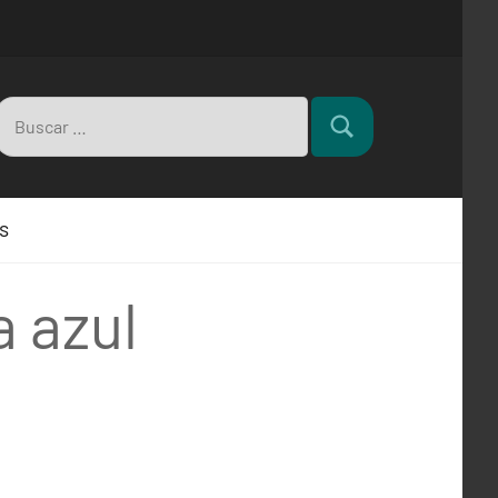
Buscar:
Buscar
s
 azul