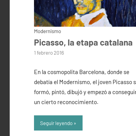
Modernismo
Picasso, la etapa catalana
por
1 febrero 2016
admin
En la cosmopolita Barcelona, donde se
debatía el Modernismo, el joven Picasso 
formó, pintó, dibujó y empezó a consegui
un cierto reconocimiento.
Seguir leyendo