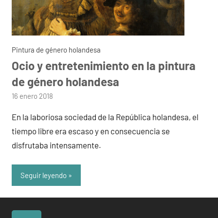
Pintura de género holandesa
Ocio y entretenimiento en la pintura
de género holandesa
por
16 enero 2018
admin
En la laboriosa sociedad de la República holandesa, el
tiempo libre era escaso y en consecuencia se
disfrutaba intensamente.
Seguir leyendo