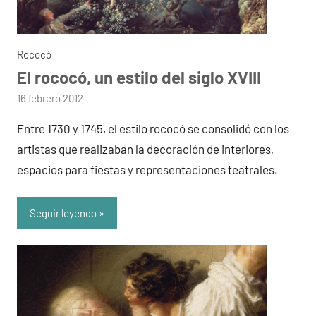
Rococó
El rococó, un estilo del siglo XVIII
por
16 febrero 2012
admin
Entre 1730 y 1745, el estilo rococó se consolidó con los
artistas que realizaban la decoración de interiores,
espacios para fiestas y representaciones teatrales.
Seguir leyendo