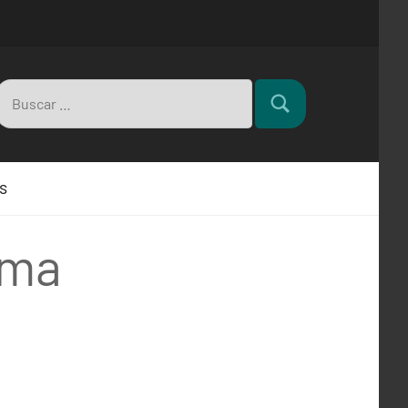
Buscar:
Buscar
s
oma