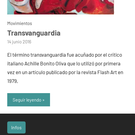
Movimientos
Transvanguardia
por
14 junio 2016
admin
El término transvanguardia fue acuñado por el crítico
italiano Achille Bonito Oliva que lo utilizó por primera
vez en un artículo publicado por la revista Flash Art en
1979,
Seguir leyendo
Infos