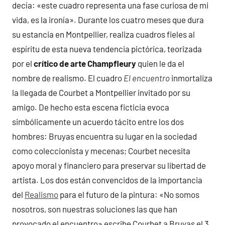
decía: «este cuadro representa una fase curiosa de mi
vida, es la ironía». Durante los cuatro meses que dura
su estancia en Montpellier, realiza cuadros fieles al
espíritu de esta nueva tendencia pictórica, teorizada
por el
crítico de arte Champfleury
quien le da el
nombre de realismo. El cuadro
El encuentro
inmortaliza
la llegada de Courbet a Montpellier invitado por su
amigo. De hecho esta escena ficticia evoca
simbólicamente un acuerdo tácito entre los dos
hombres: Bruyas encuentra su lugar en la sociedad
como coleccionista y mecenas; Courbet necesita
apoyo moral y financiero para preservar su libertad de
artista. Los dos están convencidos de la importancia
del
Realismo
para el futuro de la pintura: «No somos
nosotros, son nuestras soluciones las que han
provocado el encuentro» escribe Courbet a Bruyas el 3