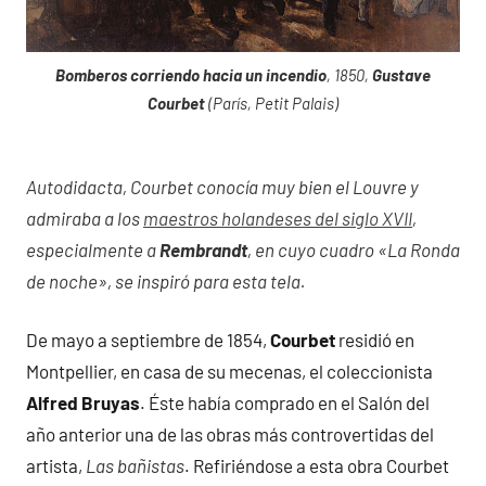
Bomberos corriendo hacia un incendio
, 1850,
Gustave
Courbet
(París, Petit Palais)
Autodidacta, Courbet conocía muy bien el Louvre y
admiraba a los
maestros holandeses del siglo XVII
,
especialmente a
Rembrandt
, en cuyo cuadro «La Ronda
de noche», se inspiró para esta tela.
De mayo a septiembre de 1854,
Courbet
residió en
Montpellier, en casa de su mecenas, el coleccionista
Alfred Bruyas
. Éste había comprado en el Salón del
año anterior una de las obras más controvertidas del
artista,
Las bañistas
. Refiriéndose a esta obra Courbet