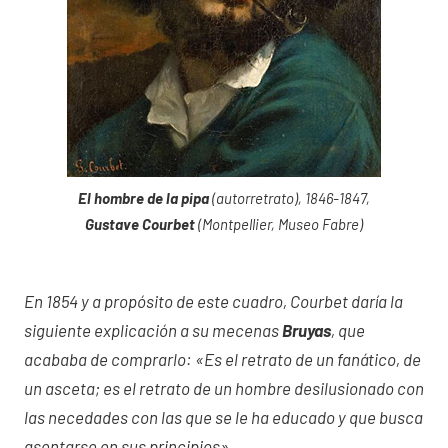
El hombre de la pipa
(autorretrato), 1846-1847,
Gustave Courbet
(Montpellier, Museo Fabre)
En 1854 y a propósito de este cuadro, Courbet daría la
siguiente explicación a su mecenas
Bruyas
, que
acababa de comprarlo: «Es el retrato de un fanático, de
un asceta; es el retrato de un hombre desilusionado con
las necedades con las que se le ha educado y que busca
asentarse en sus principios».