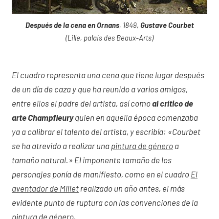
Después de la cena en Ornans
, 1849,
Gustave Courbet
(Lille, palais des Beaux-Arts)
El cuadro representa una cena que tiene lugar después
de un día de caza y que ha reunido a varios amigos,
entre ellos el padre del artista, así como
al crítico de
arte Champfleury
quien en aquella época comenzaba
ya a calibrar el talento del artista, y escribía: «Courbet
se ha atrevido a realizar una
pintura de género
a
tamaño natural.» El imponente tamaño de los
personajes ponía de manifiesto, como en el cuadro
El
aventador de Millet
realizado un año antes, el más
evidente punto de ruptura con las convenciones de la
pintura de género.