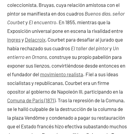
coleccionista, Bruyas, cuya relación amistosa con el
pintor se manifiesta en dos cuadros
Buenos días, señor
Courbet
y
El encuentro
. En 1855, mientras que la
Exposición universal pone en escena la rivalidad entre
Ingres
y
Delacroix
, Courbet para desafiar al jurado que
había rechazado sus cuadros
El taller del pintor
y
Un
entierro en Ornans
, construye su propio pabellón para
exponer sus lienzos, convirtiéndose desde entonces en
el fundador del
movimiento realista
. Fiel a sus ideas
socialistas y republicanas, Courbet era un firme
opositor al gobierno de Napoleón III, participando en la
Comuna de París (1871)
. Tras la represión de la Comuna,
se le halló culpable de la destrucción de la columna de
la plaza Vendôme y condenado a pagar su restauración
que el Estado francés hizo efectiva subastando muchos