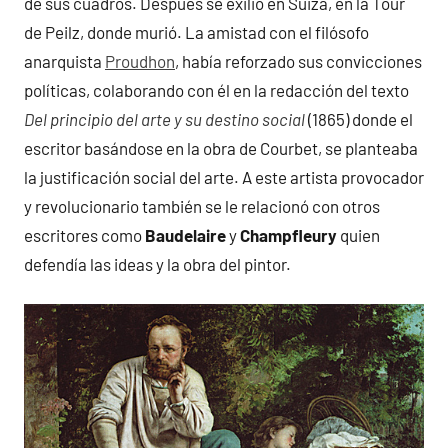
de sus cuadros. Después se exilió en Suiza, en la Tour
de Peilz, donde murió. La amistad con el filósofo
anarquista
Proudhon
, había reforzado sus convicciones
políticas, colaborando con él en la redacción del texto
Del principio del arte y su destino social
(1865) donde el
escritor basándose en la obra de Courbet, se planteaba
la justificación social del arte. A este artista provocador
y revolucionario también se le relacionó con otros
escritores como
Baudelaire
y
Champfleury
quien
defendía las ideas y la obra del pintor.