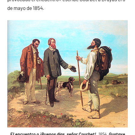
de mayo de 1854.
El encuentro o ¡Buenos días, señor Courbet!
, 1854,
Gustave