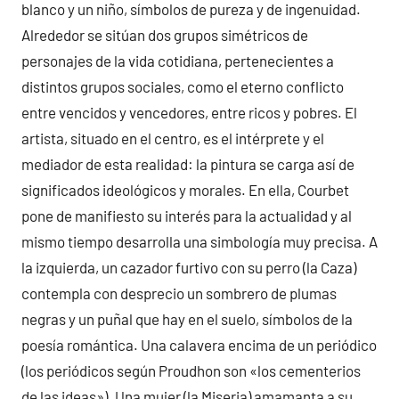
blanco y un niño, símbolos de pureza y de ingenuidad.
Alrededor se sitúan dos grupos simétricos de
personajes de la vida cotidiana, pertenecientes a
distintos grupos sociales, como el eterno conflicto
entre vencidos y vencedores, entre ricos y pobres. El
artista, situado en el centro, es el intérprete y el
mediador de esta realidad: la pintura se carga así de
significados ideológicos y morales. En ella, Courbet
pone de manifiesto su interés para la actualidad y al
mismo tiempo desarrolla una simbología muy precisa. A
la izquierda, un cazador furtivo con su perro (la Caza)
contempla con desprecio un sombrero de plumas
negras y un puñal que hay en el suelo, símbolos de la
poesía romántica. Una calavera encima de un periódico
(los periódicos según Proudhon son «los cementerios
de las ideas»). Una mujer (la Miseria) amamanta a su