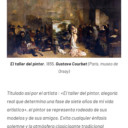
El taller del pintor
, 1855,
Gustave Courbet
(París, museo de
Orsay)
Titulado así por el artista : «El taller del pintor, alegoría
real que determina una fase de siete años de mi vida
artística», el pintor se representa rodeado de sus
modelos y de sus amigos. Evita cualquier énfasis
solemne y la atmósfera clasicisante tradicional