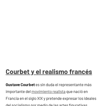
Courbet y el realismo francés
Gustave Courbet
es sin duda el representante más
importante del
movimiento realista
que nació en
Francia en el siglo XIX y pretende expresar los ideales
del socialismo por medio de las artes figurativas.