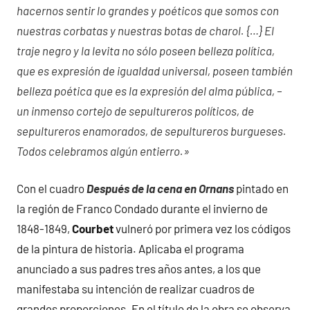
hacernos sentir lo grandes y poéticos que somos con
nuestras corbatas y nuestras botas de charol. {…} El
traje negro y la levita no sólo poseen belleza política,
que es expresión de igualdad universal, poseen también
belleza poética que es la expresión del alma pública, –
un inmenso cortejo de sepultureros políticos, de
sepultureros enamorados, de sepultureros burgueses.
Todos celebramos algún entierro.»
Con el cuadro
Después de la cena en Ornans
pintado en
la región de Franco Condado durante el invierno de
1848-1849,
Courbet
vulneró por primera vez los códigos
de la pintura de historia. Aplicaba el programa
anunciado a sus padres tres años antes, a los que
manifestaba su intención de realizar cuadros de
grandes proporciones. En el título de la obra se observa