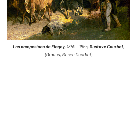
Los campesinos de Flagey
, 1850 – 1855,
Gustave Courbet
,
(Ornans, Musée Courbet
)