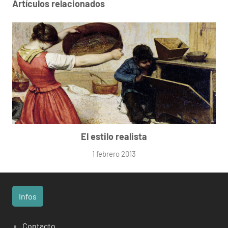
Artículos relacionados
El estilo realista
1 febrero 2013
Infos
Contacto