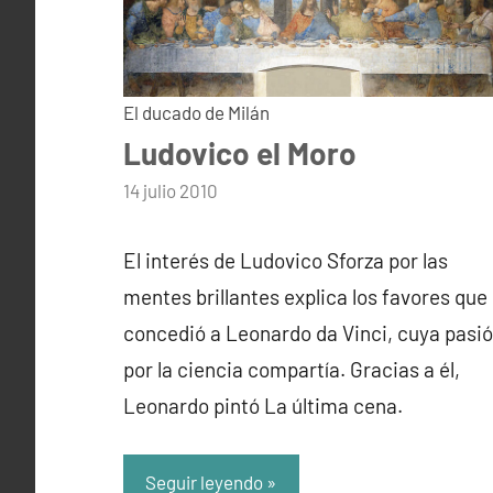
El ducado de Milán
Ludovico el Moro
por
14 julio 2010
admin
El interés de Ludovico Sforza por las
mentes brillantes explica los favores que
concedió a Leonardo da Vinci, cuya pasi
por la ciencia compartía. Gracias a él,
Leonardo pintó La última cena.
Seguir leyendo