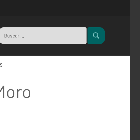
Buscar:
Buscar
s
Moro