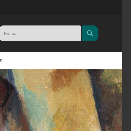
Buscar:
Buscar
s