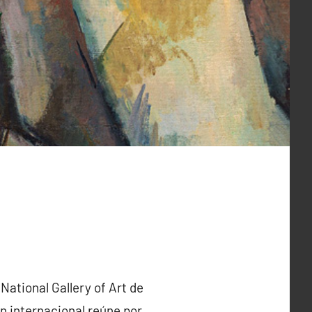
National Gallery of Art de
n internacional reúne por