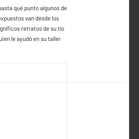
hasta qué punto algunos de
s expuestos van desde los
gníficos retratos de su tío
ien le ayudó en su taller