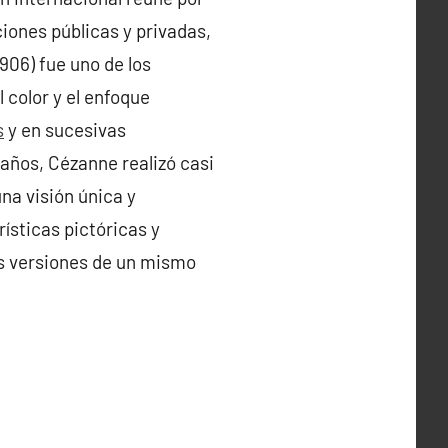
iones públicas y privadas,
906) fue uno de los
 color y el enfoque
s
y en sucesivas
años, Cézanne realizó casi
na visión única y
ísticas pictóricas y
es versiones de un mismo