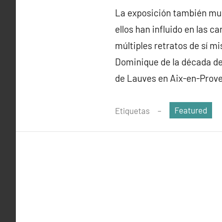
La exposición también mue
ellos han influido en las c
múltiples retratos de sí mi
Dominique de la década de 1
de Lauves en Aix-en-Prov
Featured
Etiquetas