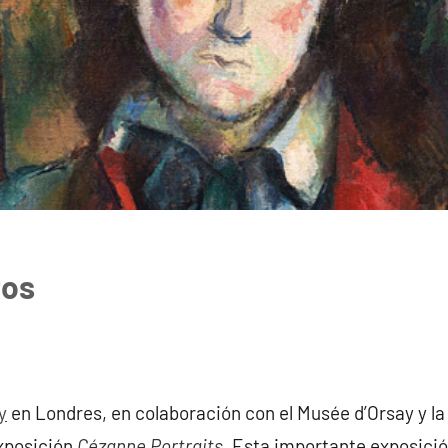
tos
y
en Londres, en colaboración con el Musée d’Orsay y la 
xposición
Cézanne Portraits
. Esta importante exposició