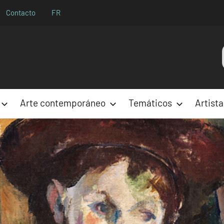
Contacto
FR
Aparences
Arte contemporáneo
Temáticos
Artista