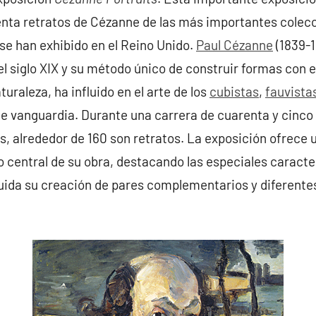
nta retratos de Cézanne de las más importantes colecc
se han exhibido en el Reino Unido.
Paul Cézanne
(1839-1
l siglo XIX y su método único de construir formas con el
turaleza, ha influido en el arte de los
cubistas
,
fauvista
e vanguardia. Durante una carrera de cuarenta y cinco 
s, alrededor de 160 son retratos. La exposición ofrece u
 central de su obra, destacando las especiales caracter
cluida su creación de pares complementarios y diferent