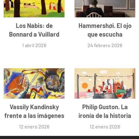
Los Nabis: de
Hammershøi. El ojo
Bonnard a Vuillard
que escucha
1 abril 2026
24 febrero 2026
Vassily Kandinsky
Philip Guston. La
frente a las imágenes
ironía de la historia
12 enero 2026
12 enero 2026