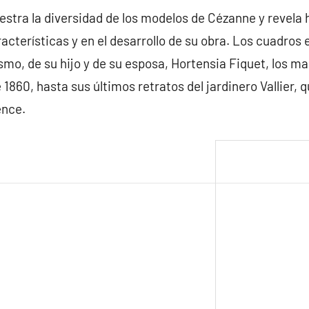
stra la diversidad de los modelos de Cézanne y revela 
aracterísticas y en el desarrollo de su obra. Los cuadro
smo, de su hijo y de su esposa, Hortensia Fiquet, los ma
860, hasta sus últimos retratos del jardinero Vallier, qu
ence.