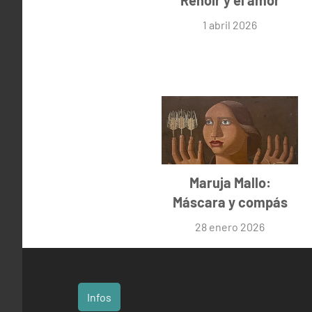
Renoir y el amor
1 abril 2026
Maruja Mallo:
Máscara y compás
28 enero 2026
Infos