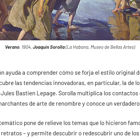
Verano
, 1904,
Joaquin Sorolla
(La Habana, Museo de Bellas Artes)
ón ayuda a comprender cómo se forja el estilo original de
cubre las tendencias innovadoras, en particular, la de l
Jules Bastien Lepage. Sorolla multiplica los contactos c
archantes de arte de renombre y conoce un verdadero éx
 temático pone de relieve los temas que lo hicieron fam
 retratos – y permite descubrir o redescubrir uno de lo