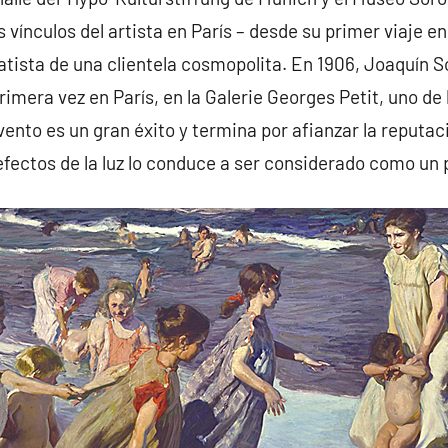
 vínculos del artista en París – desde su primer viaje e
ista de una clientela cosmopolita. En 1906, Joaquín So
rimera vez en París, en la Galerie Georges Petit, uno de
evento es un gran éxito y termina por afianzar la reputac
 efectos de la luz lo conduce a ser considerado como un 