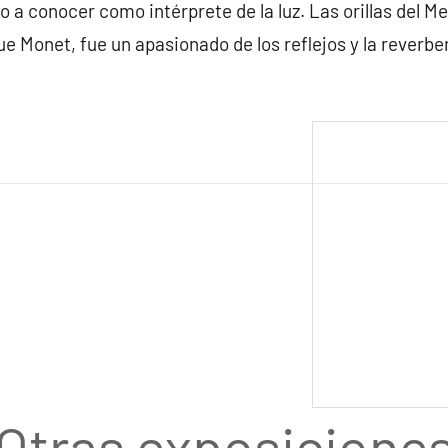
o a conocer como intérprete de la luz. Las orillas del M
ue Monet, fue un apasionado de los reflejos y la reverber
Otras exposicione