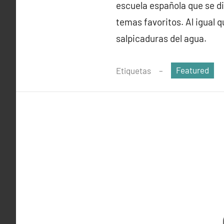
escuela española que se di
temas favoritos. Al igual q
salpicaduras del agua.
Featured
Etiquetas