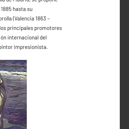
n 1885 hasta su
rolla (Valencia 1863 –
 los principales promotores
ión internacional del
pintor impresionista.