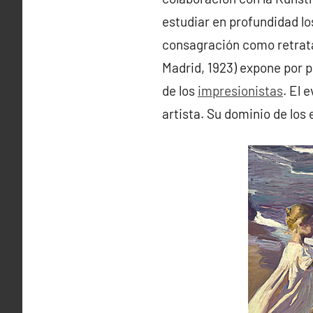
estudiar en profundidad los
consagración como retratat
Madrid, 1923) expone por p
de los
impresionistas
. El 
artista. Su dominio de los