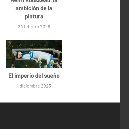
Henri Rousseau, la
ambición de la
pintura
24 febrero 2026
El imperio del sueño
1 diciembre 2025