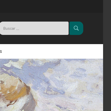
Buscar:
Buscar
s