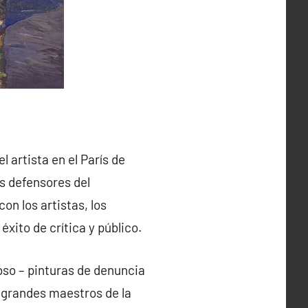
l artista en el París de
os defensores del
on los artistas, los
ito de crítica y público.
oso – pinturas de denuncia
s grandes maestros de la