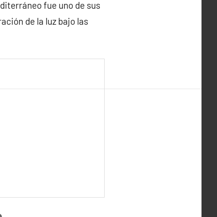
editerráneo fue uno de sus
ación de la luz bajo las
s