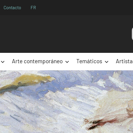
Contacto
FR
Aparences
Arte contemporáneo
Temáticos
Artista