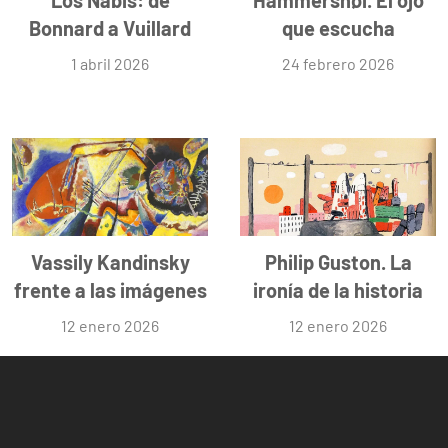
Los Nabis: de
Hammershøi. El ojo
Bonnard a Vuillard
que escucha
1 abril 2026
24 febrero 2026
Vassily Kandinsky
Philip Guston. La
frente a las imágenes
ironía de la historia
12 enero 2026
12 enero 2026