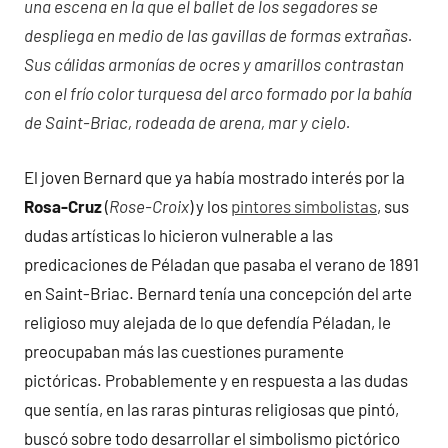
una escena en la que el ballet de los segadores se
despliega en medio de las gavillas de formas extrañas.
Sus cálidas armonías de ocres y amarillos contrastan
con el frío color turquesa del arco formado por la bahía
de Saint-Briac, rodeada de arena, mar y cielo.
El joven Bernard que ya había mostrado interés por la
Rosa-Cruz
(
Rose-Croix
) y los
pintores simbolistas
, sus
dudas artísticas lo hicieron vulnerable a las
predicaciones de Péladan que pasaba el verano de 1891
en Saint-Briac. Bernard tenía una concepción del arte
religioso muy alejada de lo que defendía Péladan, le
preocupaban más las cuestiones puramente
pictóricas. Probablemente y en respuesta a las dudas
que sentía, en las raras pinturas religiosas que pintó,
buscó sobre todo desarrollar el simbolismo pictórico