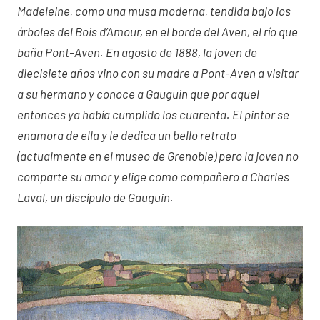
Madeleine, como una musa moderna, tendida bajo los
árboles del Bois d’Amour, en el borde del Aven, el río que
baña Pont-Aven. En agosto de 1888, la joven de
diecisiete años vino con su madre a Pont-Aven a visitar
a su hermano y conoce a Gauguin que por aquel
entonces ya había cumplido los cuarenta. El pintor se
enamora de ella y le dedica un bello retrato
(actualmente en el museo de Grenoble) pero la joven no
comparte su amor y elige como compañero a Charles
Laval, un discípulo de Gauguin.