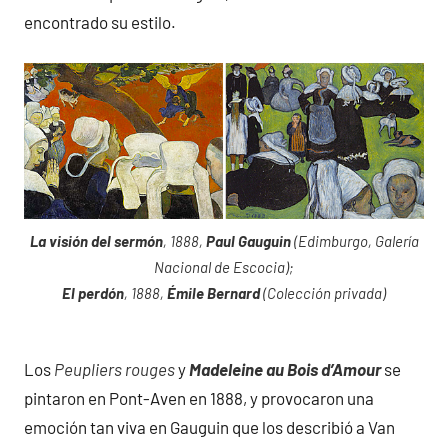
encontrado su estilo.
La visión del sermón
, 1888,
Paul Gauguin
(Edimburgo, Galería
Nacional de Escocia);
El perdón
, 1888,
Émile Bernard
(Colección privada)
Los
Peupliers rouges
y
Madeleine au Bois d’Amour
se
pintaron en Pont-Aven en 1888, y provocaron una
emoción tan viva en Gauguin que los describió a Van