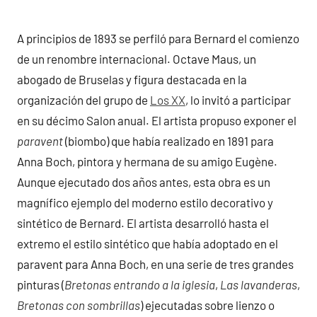
A principios de 1893 se perfiló para Bernard el comienzo
de un renombre internacional. Octave Maus, un
abogado de Bruselas y figura destacada en la
organización del grupo de
Los XX
, lo invitó a participar
en su décimo Salon anual. El artista propuso exponer el
paravent
(biombo) que había realizado en 1891 para
Anna Boch, pintora y hermana de su amigo Eugène.
Aunque ejecutado dos años antes, esta obra es un
magnífico ejemplo del moderno estilo decorativo y
sintético de Bernard. El artista desarrolló hasta el
extremo el estilo sintético que había adoptado en el
paravent para Anna Boch, en una serie de tres grandes
pinturas (
Bretonas entrando a la iglesia
,
Las lavanderas
,
Bretonas con sombrillas
) ejecutadas sobre lienzo o