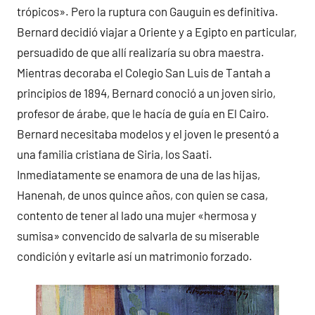
trópicos». Pero la ruptura con Gauguin es definitiva.
Bernard decidió viajar a Oriente y a Egipto en particular,
persuadido de que allí realizaría su obra maestra.
Mientras decoraba el Colegio San Luis de Tantah a
principios de 1894, Bernard conoció a un joven sirio,
profesor de árabe, que le hacía de guía en El Cairo.
Bernard necesitaba modelos y el joven le presentó a
una familia cristiana de Siria, los Saati.
Inmediatamente se enamora de una de las hijas,
Hanenah, de unos quince años, con quien se casa,
contento de tener al lado una mujer «hermosa y
sumisa» convencido de salvarla de su miserable
condición y evitarle así un matrimonio forzado.