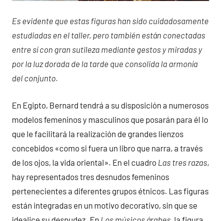
Es evidente que estas figuras han sido cuidadosamente
estudiadas en el taller, pero también están conectadas
entre sí con gran sutileza mediante gestos y miradas y
por la luz dorada de la tarde que consolida la armonía
del conjunto.
En Egipto, Bernard tendrá a su disposición a numerosos
modelos femeninos y masculinos que posarán para él lo
que le facilitará la realización de grandes lienzos
concebidos «como si fuera un libro que narra, a través
de los ojos, la vida oriental». En el cuadro
Las tres razas
,
hay representados tres desnudos femeninos
pertenecientes a diferentes grupos étnicos. Las figuras
están integradas en un motivo decorativo, sin que se
idealice su desnudez. En
Los músicos árabes
, la figura