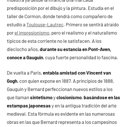
predisposición por el dibujo y la pintura. Estudia en el
taller de Cormon, donde tendrá como compañero de
estudio a
Toulouse-Lautrec
. Primero se sentirá atraído
por
el impresionismo
, pero el realismo y el naturalismo
típicos de esta corriente no le satisfacen. A los
dieciocho años,
durante su estancia en Pont-Aven,
conoce a Gauguin
, cuya fuerte personalidad lo fascina.
De vuelta a París,
entabla amistad con Vincent van
Gogh
, con quien expone en 1887. A principios de 1888,
Gauguin y Bernard perfeccionan nuevos estilos a los
que llaman
sintetismo
y
closionismo
,
basándose en las
estampas japonesas
y en la antigua tradición del arte
medieval. Esta fórmula es evidente en las numerosas
obras en las que Bernard representa a los campesinos