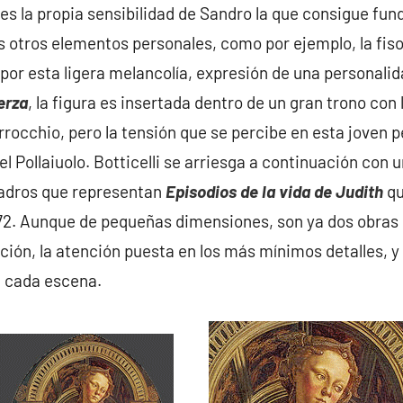
, es la propia sensibilidad de Sandro la que consigue fun
 otros elementos personales, como por ejemplo, la fis
or esta ligera melancolía, expresión de una personalida
erza
, la figura es insertada dentro de un gran trono co
rrocchio, pero la tensión que se percibe en esta joven p
Pollaiuolo. Botticelli se arriesga a continuación con un
adros que representan
Episodios de la vida de Judith
qu
72. Aunque de pequeñas dimensiones, son ya dos obras 
ión, la atención puesta en los más mínimos detalles, y l
a cada escena.