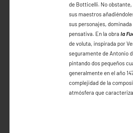
de Botticelli. No obstante
sus maestros añadiéndoles
sus personajes, dominada p
pensativa. En la obra
la
Fu
de voluta, inspirada por Ve
seguramente de Antonio del 
pintando dos pequeños cu
generalmente en el año 14
complejidad de la composic
atmósfera que caracteriz