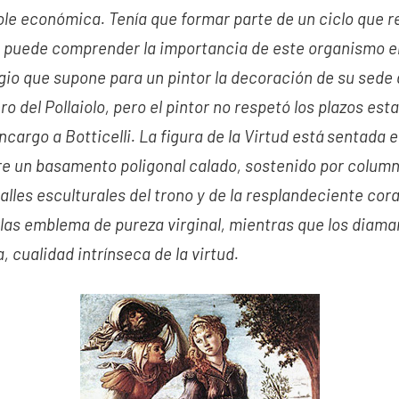
dole económica. Tenía que formar parte de un ciclo que 
Se puede comprender la importancia de este organismo e
igio que supone para un pintor la decoración de su sede 
o del Pollaiolo, pero el pintor no respetó los plazos est
encargo a Botticelli. La figura de la Virtud está sentada
e un basamento poligonal calado, sostenido por column
alles esculturales del trono y de la resplandeciente cora
as emblema de pureza virginal, mientras que los diama
, cualidad intrínseca de la virtud.