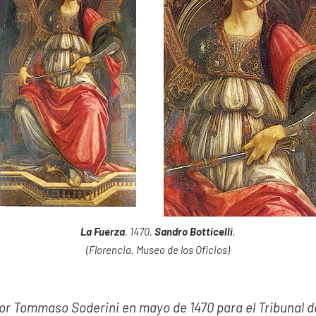
La Fuerza
, 1470,
Sandro Botticelli
,
(Florencia, Museo de los Oficios)
or Tommaso Soderini en mayo de 1470 para el Tribunal 