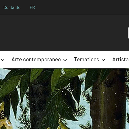
Contacto
FR
Aparences
Arte contemporáneo
Temáticos
Artista