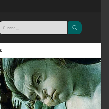
Buscar:
Buscar
s