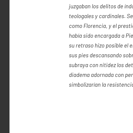
juzgaban los delitos de ín
teologales y cardinales. 
como Florencia, y el prest
había sido encargada a Pier
su retraso hizo posible el 
sus pies descansando sobr
subraya con nitidez los det
diadema adornada con perl
simbolizarían la resistencia