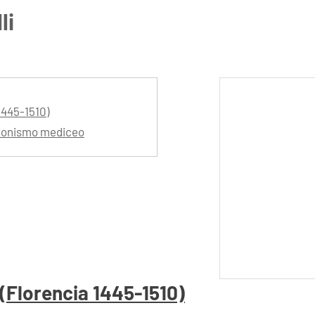
li
1445-1510)
latonismo mediceo
 (Florencia 1445-1510)