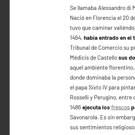
Se llamaba Alessandro di M
Nació en Florencia el 20 de
tuvo que caminar valiéndo
1464,
había entrado en el t
Tribunal de Comercio su 
Médicis de Castello
sus do
aquel ambiente florentino
donde dominaba la person
el papa Sixto IV para pint
Rosselli y Perugino, entre 
1486
ejecuta los
frescos
p
Savonarola. Es sin embargo
sus sentimientos religioso