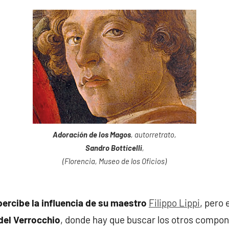
Adoración de los Magos
, autorretrato,
Sandro Botticelli
,
(Florencia, Museo de los Oficios)
percibe la influencia de su maestro
Filippo Lippi
, pero 
del Verrocchio
, donde hay que buscar los otros compone