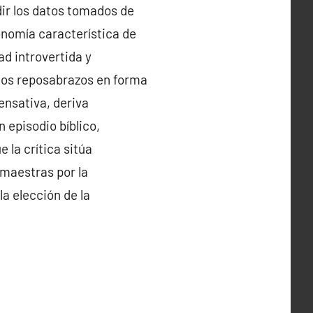
dir los datos tomados de
onomía característica de
d introvertida y
n los reposabrazos en forma
ensativa, deriva
 episodio bíblico,
e la crítica sitúa
maestras por la
a elección de la