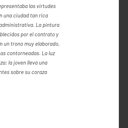
representaba las virtudes
n una ciudad tan rica
administrativa. La pintura
ablecidos por el contrato y
 en un trono muy elaborado,
as contorneadas. La luz
za; la joven lleva una
ntes sobre su coraza