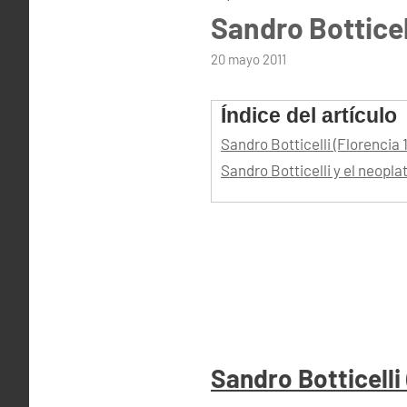
Sandro Botticel
por
20 mayo 2011
admin
Índice del artículo
Sandro Botticelli (Florencia 
Sandro Botticelli y el neop
Sandro Botticelli