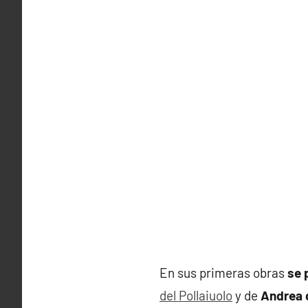
En sus primeras obras
se 
del Pollaiuolo
y de
Andrea 