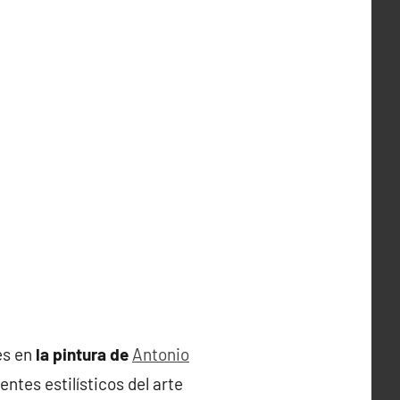
es en
la pintura de
Antonio
ntes estilísticos del arte