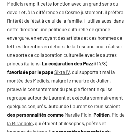
Médicis
remplit cette fonction avec un grand sens du
devoir et, à la différence de Cosme justement, il préféra
l’intérêt de l’état à celui de la famille. Il utilisa aussi dans
cette direction une politique culturelle de grande
envergure, en envoyant des artistes et des hommes de
lettres florentins en dehors de la Toscane pour réaliser
une sorte de collaboration culturelle avec les autres
princes italiens.
La conjuration des Pazzi
(1478)
favorisée par le pape
Sixte IV,
qui supportait mal la
montée des Médicis, malgré le meurtre de Julien,
prouva le consentement du peuple florentin qui se
regroupa autour de Laurent et exécuta sommairement
quelques conjurés. Autour de Laurent se réunissaient
des personnalités comme
Marsile Ficin
,
Politien
,
Pic de
la Mirandole
, qui étaient philosophes, poètes et
hommes de lettres.
La conception humaniste du