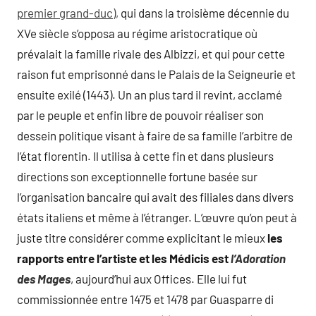
premier grand-duc),
qui dans la troisième décennie du
XVe siècle s’opposa au régime aristocratique où
prévalait la famille rivale des Albizzi, et qui pour cette
raison fut emprisonné dans le Palais de la Seigneurie et
ensuite exilé (1443). Un an plus tard il revint, acclamé
par le peuple et enfin libre de pouvoir réaliser son
dessein politique visant à faire de sa famille l’arbitre de
l’état florentin. Il utilisa à cette fin et dans plusieurs
directions son exceptionnelle fortune basée sur
l’organisation bancaire qui avait des filiales dans divers
états italiens et même à l’étranger. L’œuvre qu’on peut à
juste titre considérer comme explicitant le mieux
les
rapports entre l’artiste et les Médicis est
l’Adoration
des Mages
, aujourd’hui aux Offices. Elle lui fut
commissionnée entre 1475 et 1478 par Guasparre di