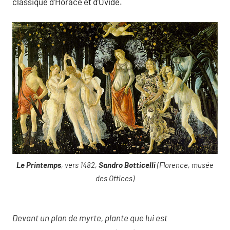
classique d’Horace et d’Ovide.
Le Printemps
, vers 1482,
Sandro Botticelli
(Florence, musée
des Offices)
Devant un plan de myrte, plante que lui est