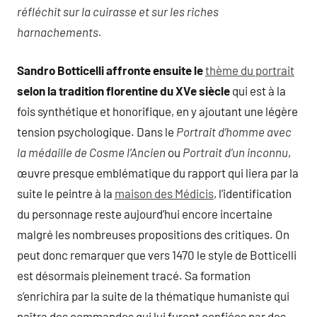
réfléchit sur la cuirasse et sur les riches
harnachements.
Sandro Botticelli affronte ensuite le
thème du portrait
selon la tradition florentine du XVe siècle
qui est à la
fois synthétique et honorifique, en y ajoutant une légère
tension psychologique. Dans le
Portrait d’homme avec
la médaille de Cosme l’Ancien
ou
Portrait d’un inconnu
,
œuvre presque emblématique du rapport qui liera par la
suite le peintre à la
maison des Médicis
, l’identification
du personnage reste aujourd’hui encore incertaine
malgré les nombreuses propositions des critiques. On
peut donc remarquer que vers 1470 le style de Botticelli
est désormais pleinement tracé. Sa formation
s’enrichira par la suite de la thématique humaniste qui
naîtra des commandes qui lui furent confiées par des