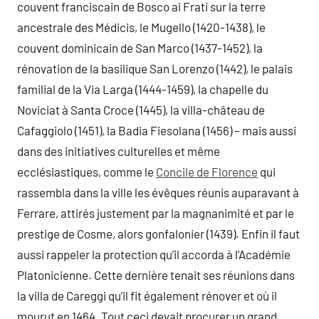
couvent franciscain de Bosco ai Frati sur la terre
ancestrale des Médicis, le Mugello (1420-1438), le
couvent dominicain de San Marco (1437-1452), la
rénovation de la basilique San Lorenzo (1442), le palais
familial de la Via Larga (1444-1459), la chapelle du
Noviciat à Santa Croce (1445), la villa-château de
Cafaggiolo (1451), la Badia Fiesolana (1456) – mais aussi
dans des initiatives culturelles et même
ecclésiastiques, comme le
Concile de Florence
qui
rassembla dans la ville les évêques réunis auparavant à
Ferrare, attirés justement par la magnanimité et par le
prestige de Cosme, alors gonfalonier (1439). Enfin il faut
aussi rappeler la protection qu’il accorda à l’Académie
Platonicienne. Cette dernière tenait ses réunions dans
la villa de Careggi qu’il fit également rénover et où il
mourut en 1464. Tout ceci devait procurer un grand