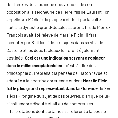
Goutteux », de la branche que, à cause de son
opposition à la seigneurie de Pierre, fils de Laurent, l’on
appellera « Médicis du peuple » et dont par la suite
naîtra la dynastie grand-ducale. Laurent, fils de Pierre-
François avait été l’élève de Marsile Ficin. Il fera
exécuter par Botticelli des fresques dans sa villa de
Castello et les deux tableaux lui furent également
destinés.
Ceci est une indication servant à replacer
dans le milieu néoplatonicien
– c’est-à-dire de la
philosophie qui reprenait la pensée de Platon revue et
adaptée à la doctrine chrétienne et dont
Marsile Ficin
fut le plus grand représentant dans la Florence
du XVe
siècle – l’origine du sujet de ces œuvres, bien que celui-
ci soit encore discuté et ait eu de nombreuses
interprétations dont certaines se réfèrent à la poésie