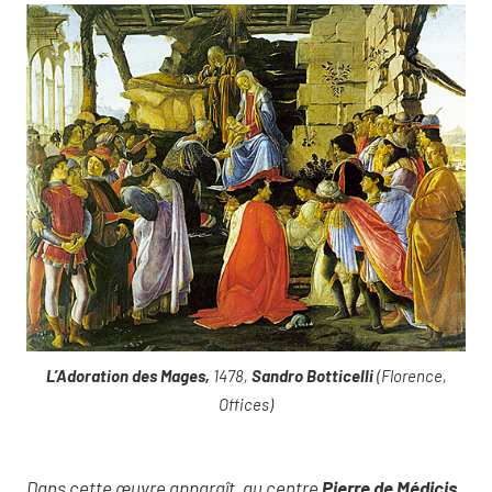
L’Adoration des Mages,
1478,
Sandro Botticelli
(Florence,
Offices)
Dans cette œuvre apparaît, au centre
Pierre de Médicis
,