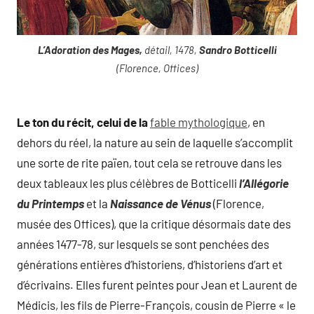
L’Adoration des Mages,
détail, 1478,
Sandro Botticelli
(Florence, Offices)
Le ton du récit, celui de la
fable mythologique
, en
dehors du réel, la nature au sein de laquelle s’accomplit
une sorte de rite païen, tout cela se retrouve dans les
deux tableaux les plus célèbres de Botticelli
l’Allégorie
du Printemps
et la
Naissance de Vénus
(Florence,
musée des Offices), que la critique désormais date des
années 1477-78, sur lesquels se sont penchées des
générations entières d’historiens, d’historiens d’art et
d’écrivains. Elles furent peintes pour Jean et Laurent de
Médicis, les fils de Pierre-François, cousin de Pierre « le