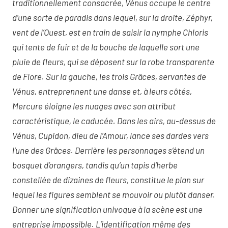
traditionnellement consacrée, Vénus occupe le centre
d’une sorte de paradis dans lequel, sur la droite, Zéphyr,
vent de l’Ouest, est en train de saisir la nymphe Chloris
qui tente de fuir et de la bouche de laquelle sort une
pluie de fleurs, qui se déposent sur la robe transparente
de Flore. Sur la gauche, les trois Grâces, servantes de
Vénus, entreprennent une danse et, à leurs côtés,
Mercure éloigne les nuages avec son attribut
caractéristique, le caducée. Dans les airs, au-dessus de
Vénus, Cupidon, dieu de l’Amour, lance ses dardes vers
l’une des Grâces. Derrière les personnages s’étend un
bosquet d’orangers, tandis qu’un tapis d’herbe
constellée de dizaines de fleurs, constitue le plan sur
lequel les figures semblent se mouvoir ou plutôt danser.
Donner une signification univoque à la scène est une
entreprise impossible. L’identification même des