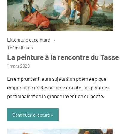
Litterature et peinture
Thématiques
La peinture à la rencontre du Tasse
par
1 mars 2020
admin
En empruntant leurs sujets à un poème épique
empreint de noblesse et de gravité, les peintres
participaient de la grande invention du poète.
Continuer la lecture