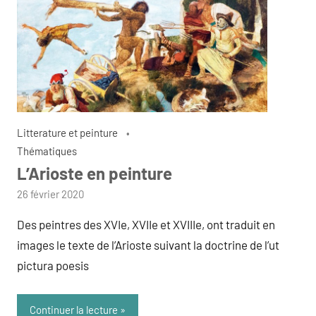
Litterature et peinture
Thématiques
L’Arioste en peinture
par
26 février 2020
admin
Des peintres des XVIe, XVIIe et XVIIIe, ont traduit en
images le texte de l’Arioste suivant la doctrine de l’ut
pictura poesis
Continuer la lecture