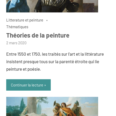
Litterature et peinture
Thématiques
Théories de la peinture
par
2 mars 2020
admin
Entre 1550 et 1750, les traités sur l’art et la littérature
insistent presque tous sur la parenté étroite qui lie
peinture et poésie.
Continuer la lecture