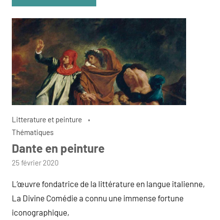
Litterature et peinture
Thématiques
Dante en peinture
par
25 février 2020
admin
L’œuvre fondatrice de la littérature en langue italienne,
La Divine Comédie a connu une immense fortune
iconographique,