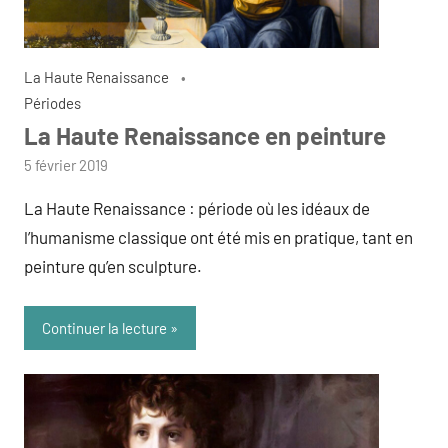
La Haute Renaissance
Périodes
La Haute Renaissance en peinture
par
5 février 2019
admin
La Haute Renaissance : période où les idéaux de
l’humanisme classique ont été mis en pratique, tant en
peinture qu’en sculpture.
Continuer la lecture