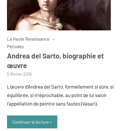
La Haute Renaissance
Périodes
Andrea del Sarto, biographie et
œuvre
par
5 février 2019
admin
L’œuvre d’Andrea del Sarto, formellement si sûre, si
équilibrée, si irréprochable, au point de lui valoir
l’appellation de peintre sans fautes (Vasari).
Continuer la lecture