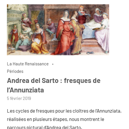
La Haute Renaissance
Périodes
Andrea del Sarto : fresques de
l’Annunziata
par
5 février 2019
admin
Les cycles de fresques pour les cloîtres de l’Annunziata,
réalisées en plusieurs étapes, nous montrent le
parcours pictural d’Andrea del Sarto.