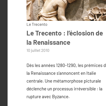
Le Trecento
Le Trecento : l’éclosion de
la Renaissance
par
10 juillet 2010
admin
Dès les années 1280-1290, les prémices 
la Renaissance s’annoncent en Italie
centrale. Une métamorphose picturale
déclenche un processus irréversible : la
rupture avec Byzance.