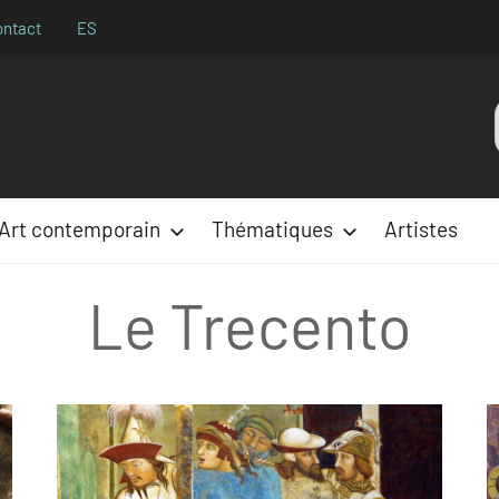
ontact
ES
Aparences
:
Art contemporain
Thématiques
Artistes
Le Trecento