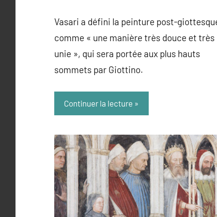
admin
Vasari a défini la peinture post-giottesqu
comme « une manière très douce et très
unie », qui sera portée aux plus hauts
sommets par Giottino.
Continuer la lecture