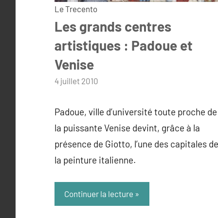
Le Trecento
Les grands centres
artistiques : Padoue et
Venise
par
4 juillet 2010
admin
Padoue, ville d’université toute proche de
la puissante Venise devint, grâce à la
présence de Giotto, l’une des capitales d
la peinture italienne.
Continuer la lecture