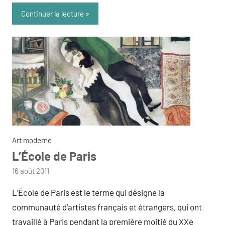
Continuer la lecture
Art moderne
L’École de Paris
par
16 août 2011
admin
L’École de Paris est le terme qui désigne la
communauté d’artistes français et étrangers, qui ont
travaillé à Paris pendant la première moitié du XXe