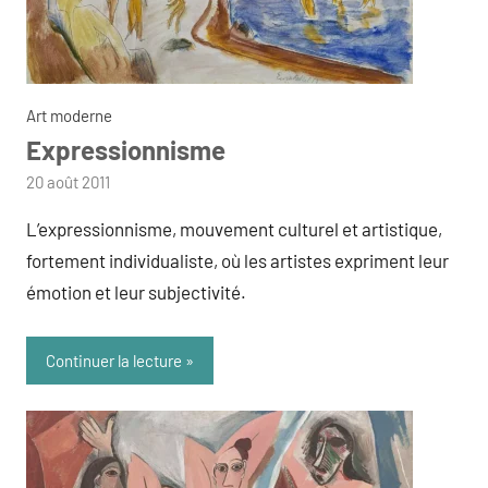
Art moderne
Expressionnisme
par
20 août 2011
admin
L’expressionnisme, mouvement culturel et artistique,
fortement individualiste, où les artistes expriment leur
émotion et leur subjectivité.
Continuer la lecture