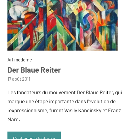
Art moderne
Der Blaue Reiter
par
17 août 2011
admin
Les fondateurs du mouvement Der Blaue Reiter, qui
marque une étape importante dans l’évolution de
l’expressionnisme, furent Vasily Kandinsky et Franz
Marc.
Continuer la lecture