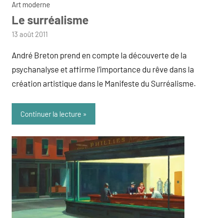
Art moderne
Le surréalisme
par
13 août 2011
admin
André Breton prend en compte la découverte de la
psychanalyse et affirme l’importance du rêve dans la
création artistique dans le Manifeste du Surréalisme.
Continuer la lecture