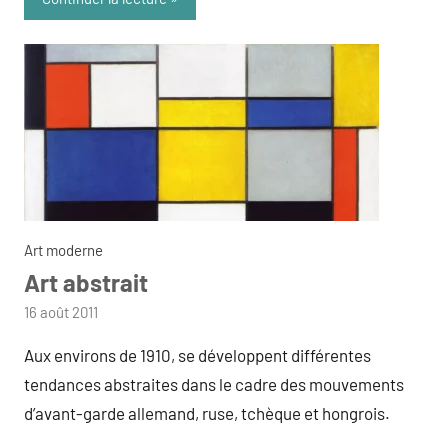
Art moderne
Art abstrait
par
16 août 2011
admin
Aux environs de 1910, se développent différentes
tendances abstraites dans le cadre des mouvements
d’avant-garde allemand, ruse, tchèque et hongrois.