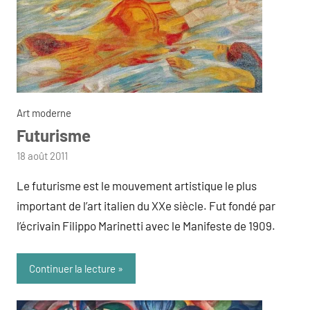
Art moderne
Futurisme
par
18 août 2011
admin
Le futurisme est le mouvement artistique le plus
important de l’art italien du XXe siècle. Fut fondé par
l’écrivain Filippo Marinetti avec le Manifeste de 1909.
Continuer la lecture