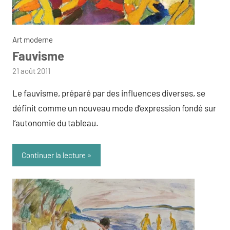
Art moderne
Fauvisme
par
21 août 2011
admin
Le fauvisme, préparé par des influences diverses, se
définit comme un nouveau mode d’expression fondé sur
l’autonomie du tableau.
Continuer la lecture