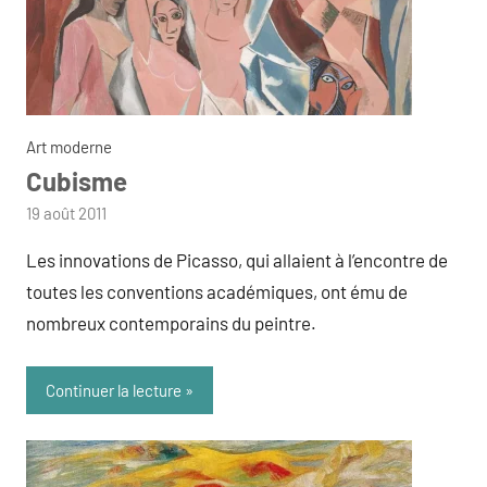
Art moderne
Cubisme
par
19 août 2011
admin
Les innovations de Picasso, qui allaient à l’encontre de
toutes les conventions académiques, ont ému de
nombreux contemporains du peintre.
Continuer la lecture