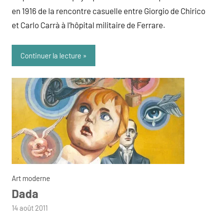
en 1916 de la rencontre casuelle entre Giorgio de Chirico
et Carlo Carrà à l’hôpital militaire de Ferrare.
Continuer la lecture
Art moderne
Dada
par
14 août 2011