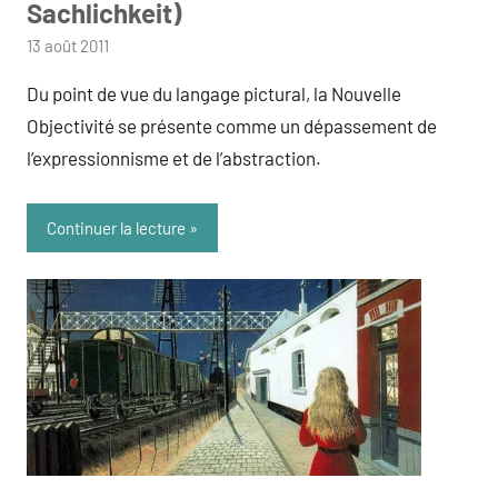
Sachlichkeit)
par
13 août 2011
admin
Du point de vue du langage pictural, la Nouvelle
Objectivité se présente comme un dépassement de
l’expressionnisme et de l’abstraction.
Continuer la lecture