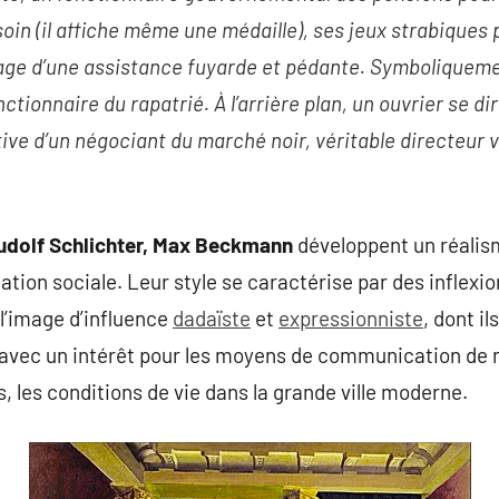
oin (il affiche même une médaille), ses jeux strabiques 
mage d’une assistance fuyarde et pédante. Symboliqueme
ctionnaire du rapatrié. À l’arrière plan,
un ouvrier se dir
rtive d’un négociant du marché noir, véritable directeur 
Rudolf Schlichter, Max Beckmann
développent un réalis
ation sociale. Leur style se caractérise par des inflexio
l’image d’influence
dadaïste
et
expressionniste
, dont i
, avec un intérêt pour les moyens de communication de 
, les conditions de vie dans la grande ville moderne.