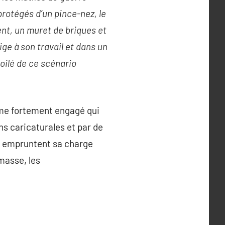
protégés d’un pince-nez, le
nt, un muret de briques et
ige à son travail et
dans un
voilé de ce scénario
me fortement engagé qui
ns caricaturales et par de
ls empruntent sa charge
masse, les