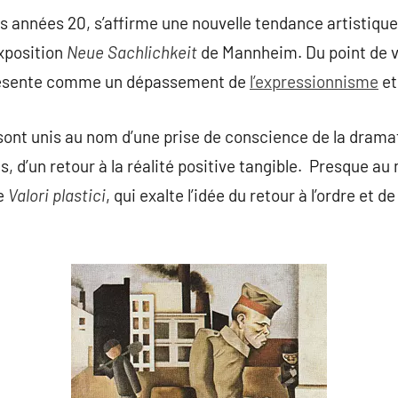
 années 20, s’affirme une nouvelle tendance artistique,
exposition
Neue Sachlichkeit
de Mannheim. Du point de vu
présente comme un dépassement de
l’expressionnisme
et
sont unis au nom d’une prise de conscience de la dramat
s, d’un retour à la réalité positive tangible. Presque a
ue
Valori plastici
, qui exalte l’idée du retour à l’ordre et d