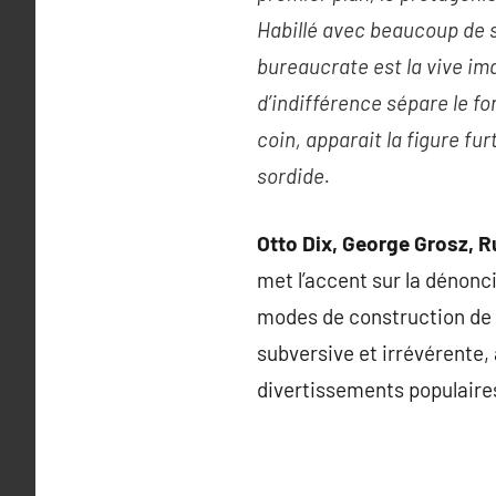
Habillé avec beaucoup de s
bureaucrate est la vive i
d’indifférence sépare le fon
coin, apparait la figure fu
sordide.
Otto Dix, George Grosz, 
met l’accent sur la dénonci
modes de construction de 
subversive et irrévérente
divertissements populaires