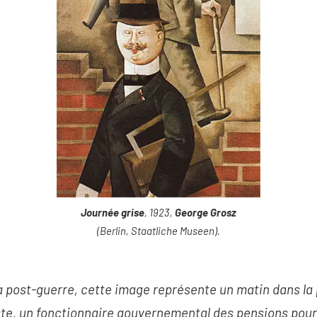
Journée grise
, 1923,
George Grosz
(Berlin, Staatliche Museen).
a post-guerre, cette image représente un matin dans la 
ste, un fonctionnaire gouvernemental des pensions pour 