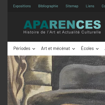
Aller
Expositions
Bibliographie
Sitemap
Liens
C
au
contenu
Périodes
Art et mécénat
Écoles