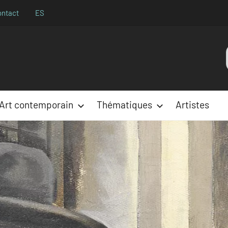
ontact
ES
Aparences
:
Art contemporain
Thématiques
Artistes