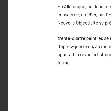
En Allemagne, au début des
consacrée, en 1925, par l’
Nouvelle Objectivité se 
trente-quatre peintres se 
d’après-guerre ou, au moin
apparait la revue artistiq
forme.