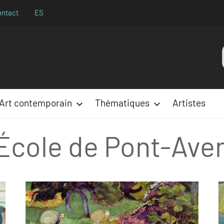
ontact
ES
Aparences
:
Art contemporain
Thématiques
Artistes
École de Pont-Ave