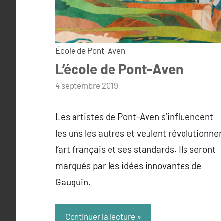
École de Pont-Aven
L’école de Pont-Aven
par
4 septembre 2019
admin
Les artistes de Pont-Aven s’influencent
les uns les autres et veulent révolutionne
l’art français et ses standards. Ils seront
marqués par les idées innovantes de
Gauguin.
Continuer la lecture