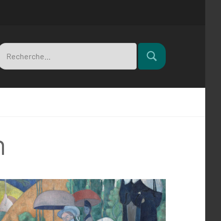
Recherche
Rechercher
pour
n