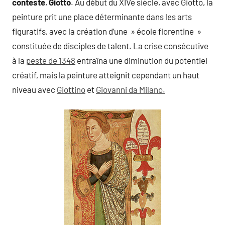
conteste
,
Giotto
. Au début du XIVe siècle, avec Giotto, la
peinture prit une place déterminante dans les arts
figuratifs, avec la création d’une » école florentine »
constituée de disciples de talent. La crise consécutive
à la
peste de 1348
entraîna une diminution du potentiel
créatif, mais la peinture atteignit cependant un haut
niveau avec
Giottino
et
Giovanni da Milano.