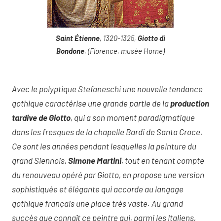
Saint Étienne
, 1320-1325,
Giotto di
Bondone
, (Florence, musée Horne)
Avec le
polyptique Stefaneschi
une nouvelle tendance
gothique caractérise une grande partie de la
production
tardive de Giotto
, qui a son moment paradigmatique
dans les fresques de la chapelle Bardi de Santa Croce.
Ce sont les années pendant lesquelles la peinture du
grand Siennois,
Simone Martini
, tout en tenant compte
du renouveau opéré par Giotto, en propose une version
sophistiquée et élégante qui accorde au langage
gothique français une place très vaste. Au grand
succès que connaît ce peintre qui, parmi les Italiens,