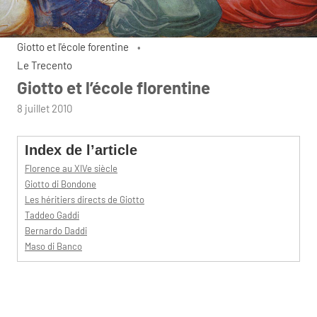
Giotto et l'école forentine
Le Trecento
Giotto et l’école florentine
par
8 juillet 2010
admin
Index de l’article
Florence au XIVe siècle
Giotto di Bondone
Les héritiers directs de Giotto
Taddeo Gaddi
Bernardo Daddi
Maso di Banco