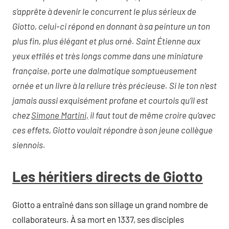
s’apprête à devenir le concurrent le plus sérieux de
Giotto, celui-ci répond en donnant à sa peinture un ton
plus fin, plus élégant et plus orné. Saint Étienne aux
yeux effilés et très longs comme dans une miniature
française, porte une dalmatique somptueusement
ornée et un livre à la reliure très précieuse. Si le ton n’est
jamais aussi exquisément profane et courtois qu’il est
chez
Simone Martini,
il faut tout de même croire qu’avec
ces effets, Giotto voulait répondre à son jeune collègue
siennois.
Les héritiers directs de Giotto
Giotto a entraîné dans son sillage un grand nombre de
collaborateurs. À sa mort en 1337, ses disciples