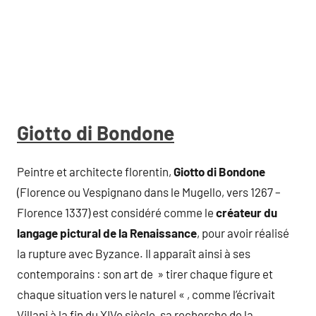
Giotto di Bondone
Peintre et architecte florentin,
Giotto di Bondone
(Florence ou Vespignano dans le Mugello, vers 1267 –
Florence 1337) est considéré comme le
créateur du
langage pictural de la Renaissance
, pour avoir réalisé
la rupture avec Byzance. Il apparaît ainsi à ses
contemporains : son art de » tirer chaque figure et
chaque situation vers le naturel « , comme l’écrivait
Villani à la fin du XIVe siècle, sa recherche de la