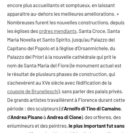
encore plus accueillants et somptueux, en laissant
apparaître au-dehors les meilleures améliorations. »
Nombreuses furent les nouvelles constructions, depuis
les églises des
ordres mendiants,
Santa Croce, Santa
Maria Novella et Santo Spirito, jusqu’au Palazzo del
Capitano del Popolo et à l’église d’Orsanmichele, du
Palazzo dei Priori à la nouvelle cathédrale qui prit le
nom de Santa Maria del Fiore (le monument actuel est
le résultat de plusieurs phases de construction, qui
s’achevèrent au XVe siècle avec l’édification de la
coupole de Brunelleschi),
sans parler des palais privés.
De grands artistes travaillèrent à Florence durant cette
période : des sculpteurs (d’
Arnolfo di Tino di Camaino
,
d’
Andrea Pisano
à
Andrea di Cione
), des orfèvres, des
enlumineurs et des peintres,
le plus important fut sans