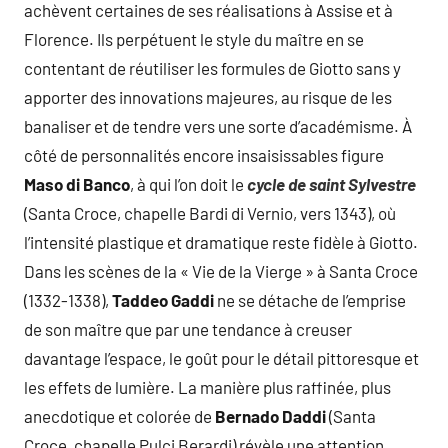
achèvent certaines de ses réalisations à Assise et à
Florence. Ils perpétuent le style du maître en se
contentant de réutiliser les formules de Giotto sans y
apporter des innovations majeures, au risque de les
banaliser et de tendre vers une sorte d’académisme. À
côté de personnalités encore insaisissables figure
Maso di Banco
, à qui l’on doit le
cycle de saint Sylvestre
(Santa Croce, chapelle Bardi di Vernio, vers 1343), où
l’intensité plastique et dramatique reste fidèle à Giotto.
Dans les scènes de la « Vie de la Vierge » à Santa Croce
(1332-1338),
Taddeo Gaddi
ne se détache de l’emprise
de son maître que par une tendance à creuser
davantage l’espace, le goût pour le détail pittoresque et
les effets de lumière. La manière plus raffinée, plus
anecdotique et colorée de
Bernado Daddi
(Santa
Croce, chapelle Pulci Berardi) révèle une attention