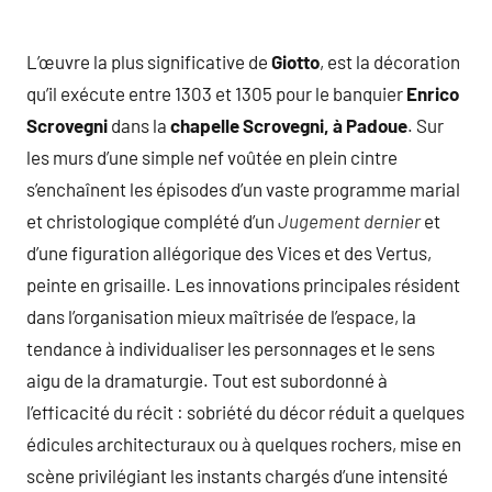
L’œuvre la plus significative de
Giotto
, est la décoration
qu’il exécute entre 1303 et 1305 pour le banquier
Enrico
Scrovegni
dans la
chapelle Scrovegni, à Padoue
. Sur
les murs d’une simple nef voûtée en plein cintre
s’enchaînent les épisodes d’un vaste programme marial
et christologique complété d’un
Jugement dernier
et
d’une figuration allégorique des Vices et des Vertus,
peinte en grisaille. Les innovations principales résident
dans l’organisation mieux maîtrisée de l’espace, la
tendance à individualiser les personnages et le sens
aigu de la dramaturgie. Tout est subordonné à
l’efficacité du récit : sobriété du décor réduit a quelques
édicules architecturaux ou à quelques rochers, mise en
scène privilégiant les instants chargés d’une intensité