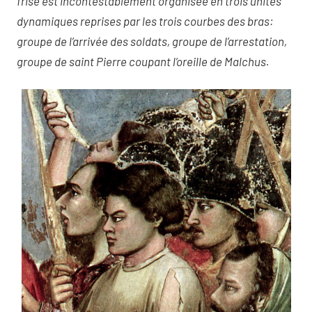
frise est incontestablement organisée en trois unités
dynamiques reprises par les trois courbes des bras:
groupe de l’arrivée des soldats, groupe de l’arrestation,
groupe de saint Pierre coupant l’oreille de Malchus.