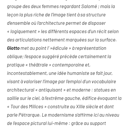
groupe des deux femmes regardant Salomé ; mais la
leçon la plus riche de l’image tient à sa structure
d’ensemble où l’architecture permet de disposer
« logiquement » les différents espaces d’un récit selon
des articulations nettement marquées sur la surface.
Giotto
met au point l’ »édicule » à représentation
oblique; l’espace suggéré précède certainement la
pratique « théâtrale » contemporaine et,
incontestablement, une idée humaniste se fait jour,
visant à valoriser l’image par l’emploi d’un vocabulaire
architectural « antiquisant » et moderne : statues en
saillie sur le ciel, à l’extrême gauche, édifice évoquant la
« Tour des Milices » construite au XIIIe siècle et dont
parle Pétrarque. Le modernisme s’affirme ici au niveau
de l’espace pictural lui-même : grâce au support