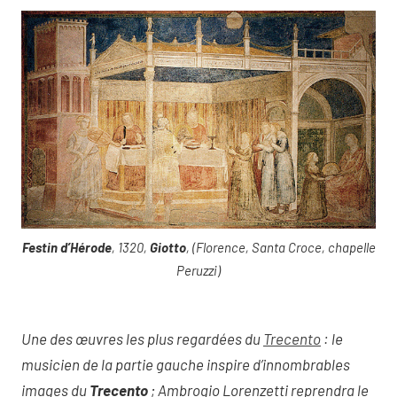
Festin d’Hérode
, 1320,
Giotto
, (Florence, Santa Croce, chapelle
Peruzzi)
Une des œuvres les plus regardées du
Trecento
: le
musicien de la partie gauche inspire d’innombrables
images du
Trecento
; Ambrogio Lorenzetti reprendra le