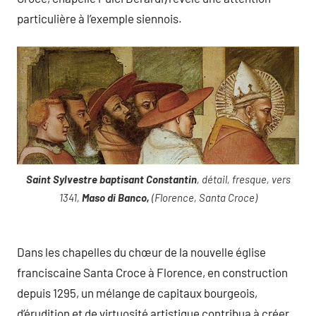
particulière à l’exemple siennois.
Saint Sylvestre baptisant Constantin
, détail, fresque, vers
1341,
Maso di Banco,
(Florence, Santa Croce)
Dans les chapelles du chœur de la nouvelle église
franciscaine Santa Croce à Florence, en construction
depuis 1295, un mélange de capitaux bourgeois,
d’érudition et de virtuosité artistique contribua à créer