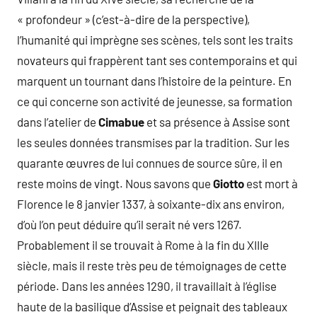
« profondeur » (c’est-à-dire de la perspective),
l’humanité qui imprègne ses scènes, tels sont les traits
novateurs qui frappèrent tant ses contemporains et qui
marquent un tournant dans l’histoire de la peinture. En
ce qui concerne son activité de jeunesse, sa formation
dans l’atelier de
Cimabue
et sa présence à Assise sont
les seules données transmises par la tradition. Sur les
quarante œuvres de lui connues de source sûre, il en
reste moins de vingt. Nous savons que
Giotto
est mort à
Florence le 8 janvier 1337, à soixante-dix ans environ,
d’où l’on peut déduire qu’il serait né vers 1267.
Probablement il se trouvait à Rome à la fin du XIIIe
siècle, mais il reste très peu de témoignages de cette
période. Dans les années 1290, il travaillait à l’église
haute de la basilique d’Assise et peignait des tableaux