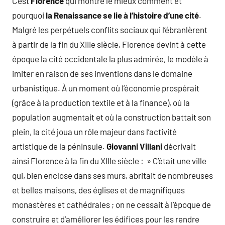
C’est
Florence
qui montre le mieux comment et
pourquoi
la Renaissance se lie à l’histoire d’une cité
.
Malgré les perpétuels conflits sociaux qui l’ébranlèrent
à partir de la fin du XIIIe siècle, Florence devint à cette
époque la cité occidentale la plus admirée, le modèle à
imiter en raison de ses inventions dans le domaine
urbanistique. À un moment où l’économie prospérait
(grâce à la production textile et à la finance), où la
population augmentait et où la construction battait son
plein, la cité joua un rôle majeur dans l’activité
artistique de la péninsule.
Giovanni Villani
décrivait
ainsi Florence à la fin du XIIIe siècle : » C’était une ville
qui, bien enclose dans ses murs, abritait de nombreuses
et belles maisons, des églises et de magnifiques
monastères et cathédrales ; on ne cessait à l’époque de
construire et d’améliorer les édifices pour les rendre