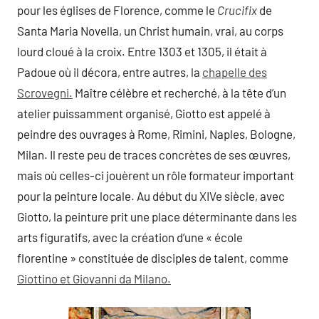
pour les églises de Florence, comme le
Crucifix
de
Santa Maria Novella, un Christ humain, vrai, au corps
lourd cloué à la croix. Entre 1303 et 1305, il était à
Padoue où il décora, entre autres, la
chapelle des
Scrovegni.
Maître célèbre et recherché, à la tête d’un
atelier puissamment organisé, Giotto est appelé à
peindre des ouvrages à Rome, Rimini, Naples, Bologne,
Milan. Il reste peu de traces concrètes de ses œuvres,
mais où celles-ci jouèrent un rôle formateur important
pour la peinture locale. Au début du XIVe siècle, avec
Giotto, la peinture prit une place déterminante dans les
arts figuratifs, avec la création d’une « école
florentine » constituée de disciples de talent, comme
Giottino et Giovanni da Milano.