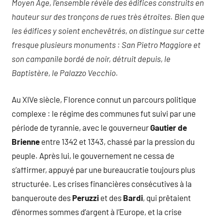
Moyen Âge, l’ensemble révèle des édifices construits en
hauteur sur des tronçons de rues très étroites. Bien que
les édifices y soient enchevêtrés, on distingue sur cette
fresque plusieurs monuments : San Pietro Maggiore et
son campanile bordé de noir, détruit depuis, le
Baptistère, le Palazzo Vecchio.
Au XIVe siècle, Florence connut un parcours politique
complexe : le régime des communes fut suivi par une
période de tyrannie, avec le gouverneur
Gautier de
Brienne
entre 1342 et 1343, chassé par la pression du
peuple. Après lui, le gouvernement ne cessa de
s’affirmer, appuyé par une bureaucratie toujours plus
structurée. Les crises financières consécutives à la
banqueroute des
Peruzzi
et des
Bardi
, qui prêtaient
d’énormes sommes d’argent à l’Europe, et la crise