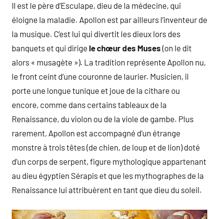
Il est le père d’Esculape, dieu de la médecine, qui
éloigne la maladie. Apollon est par ailleurs l’inventeur de
la musique. C’est lui qui divertit les dieux lors des
banquets et qui dirige
le chœur des Muses
(on le dit
alors « musagète »). La tradition représente Apollon nu,
le front ceint d’une couronne de laurier. Musicien, il
porte une longue tunique et joue de la cithare ou
encore, comme dans certains tableaux de la
Renaissance, du violon ou de la viole de gambe. Plus
rarement, Apollon est accompagné d’un étrange
monstre à trois têtes (de chien, de loup et de lion) doté
d’un corps de serpent, figure mythologique appartenant
au dieu égyptien Sérapis et que les mythographes de la
Renaissance lui attribuèrent en tant que dieu du soleil.