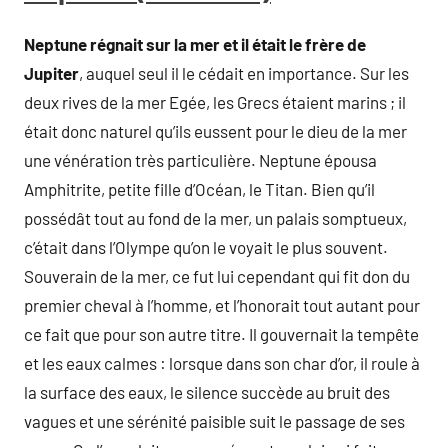
Neptune régnait sur la mer et il était le frère de
Jupiter
, auquel seul il le cédait en importance. Sur les
deux rives de la mer Egée, les Grecs étaient marins ; il
était donc naturel qu’ils eussent pour le dieu de la mer
une vénération très particulière. Neptune épousa
Amphitrite, petite fille d’Océan, le Titan. Bien qu’il
possédât tout au fond de la mer, un palais somptueux,
c’était dans l’Olympe qu’on le voyait le plus souvent.
Souverain de la mer, ce fut lui cependant qui fit don du
premier cheval à l’homme, et l’honorait tout autant pour
ce fait que pour son autre titre. Il gouvernait la tempête
et les eaux calmes : lorsque dans son char d’or, il roule à
la surface des eaux, le silence succède au bruit des
vagues et une sérénité paisible suit le passage de ses