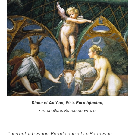
Diane et Actéon
, 1524,
Parmigianino
,
Fontanellato, Rocca Sanvitale.
Dans cette fresque, Parmigiano dit
Le Parmesan
,