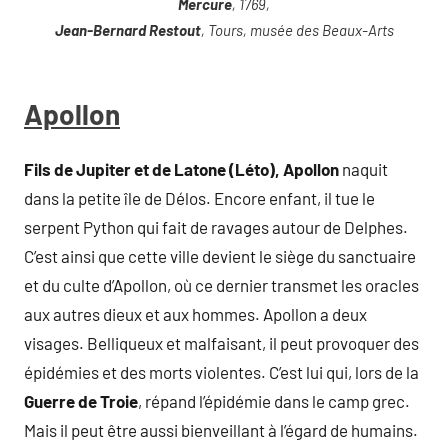
Mercure
, 1769,
Jean-Bernard Restout
, Tours, musée des Beaux-Arts
Apollon
Fils de Jupiter et de Latone (Léto), Apollon
naquit
dans la petite île de Délos. Encore enfant, il tue le
serpent Python qui fait de ravages autour de Delphes.
C’est ainsi que cette ville devient le siège du sanctuaire
et du culte d’Apollon, où ce dernier transmet les oracles
aux autres dieux et aux hommes. Apollon a deux
visages. Belliqueux et malfaisant, il peut provoquer des
épidémies et des morts violentes. C’est lui qui, lors de la
Guerre de Troie
, répand l’épidémie dans le camp grec.
Mais il peut être aussi bienveillant à l’égard de humains.