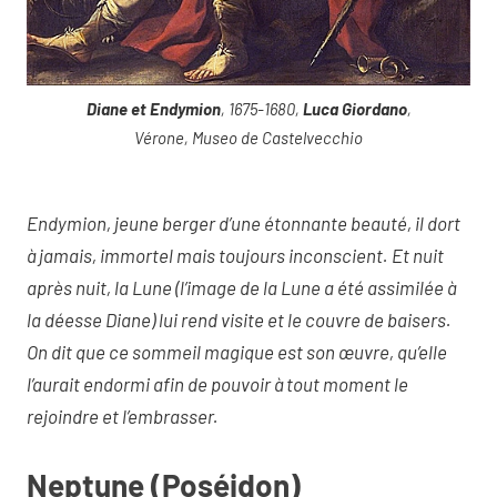
Diane et Endymion
, 1675-1680,
Luca Giordano
,
Vérone, Museo de Castelvecchio
Endymion, jeune berger d’une étonnante beauté, il dort
à jamais, immortel mais toujours inconscient. Et nuit
après nuit, la Lune (l’image de la Lune a été assimilée à
la déesse Diane) lui rend visite et le couvre de baisers.
On dit que ce sommeil magique est son œuvre, qu’elle
l’aurait endormi afin de pouvoir à tout moment le
rejoindre et l’embrasser.
Neptune (Poséidon)