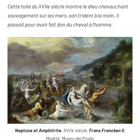
Cette toile du XVIIe siècle montre le dieu chevauchant
sauvagement sur les mers, son trident à la main. Il
passait pour avoir fait don du cheval à l’homme.
Neptune et Amphitrite
, XVIIe siècle,
Frans Francken II
,
Madrid, Museo del Prado