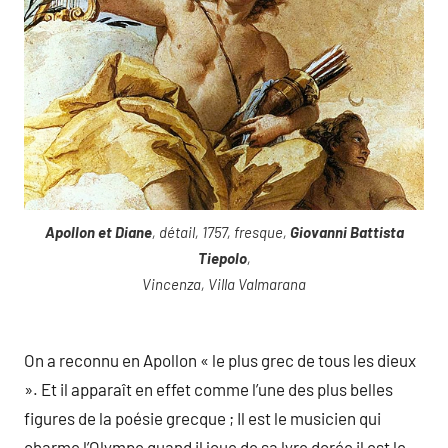
Apollon et Diane
, détail, 1757, fresque,
Giovanni Battista
Tiepolo
,
Vincenza, Villa Valmarana
On a reconnu en Apollon « le plus grec de tous les dieux
». Et il apparaît en effet comme l’une des plus belles
figures de la poésie grecque ; Il est le musicien qui
charme l’Olympe quand il joue de sa lyre dorée il est le