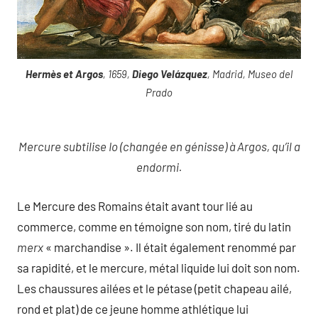
Hermès et Argos
, 1659,
Diego Velázquez
, Madrid, Museo del
Prado
Mercure subtilise Io (changée en génisse) à Argos, qu’il a
endormi.
Le Mercure des Romains était avant tour lié au
commerce, comme en témoigne son nom, tiré du latin
merx
« marchandise ». Il était également renommé par
sa rapidité, et le mercure, métal liquide lui doit son nom.
Les chaussures ailées et le pétase (petit chapeau ailé,
rond et plat) de ce jeune homme athlétique lui