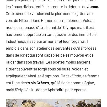
les époux divins, tenté de prendre la défense de
Junon
.
Cette seconde version est la plus connue grâce aux
vers de Milton. Dans Homère, non seulement Vulcain
n’est pas menacé d’être banni de l’Olympe mais il est
hautement apprécié en tant qu’ouvrier des immortels.
Industrieux, il est leur armurier et leur forgeron. I
emploie dans son atelier des servantes qu’il a forgées
dans de l’or et qui sont capables de se mouvoir et de
l’aider dans son travail. Les poètes moins anciens
situent souvent sa forge sous tel ou tel volcan et
expliquaient ainsi les éruptions. Dans
l’Iliade
, sa femme
est l’une des
trois Grâces
, qu’Hésiode nomme Aglaé,
mais
l’Odyssée
lui donne Aphrodite pour épouse.