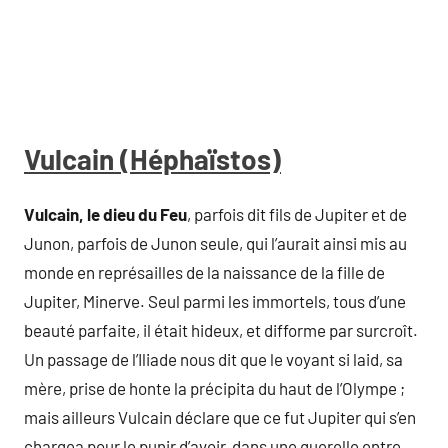
Vulcain (Héphaïstos)
Vulcain, le dieu du Feu
, parfois dit fils de Jupiter et de
Junon, parfois de Junon seule, qui l’aurait ainsi mis au
monde en représailles de la naissance de la fille de
Jupiter, Minerve. Seul parmi les immortels, tous d’une
beauté parfaite, il était hideux, et difforme par surcroît.
Un passage de l’Iliade nous dit que le voyant si laid, sa
mère, prise de honte la précipita du haut de l’Olympe ;
mais ailleurs Vulcain déclare que ce fut Jupiter qui s’en
chargea pour le punir d’avoir, dans une querelle entre