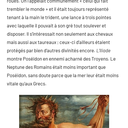
roues. On l’appelait communément « celui qui fait
trembler le monde » et il était toujours représenté
tenant à la main le trident, une lance à trois pointes
avec laquelle il pouvait à son gré tout soulever et
disposer. Il s’intéressait non seulement aux chevaux
mais aussi aux taureaux ; ceux-ci d’ailleurs étaient
protégés par bien d’autres divinités encore.
L’Iliade
montre Poséidon en ennemi acharné des Troyens. Le
Neptune des Romains était moins important que
Poséidon, sans doute parce que la mer leur était moins
vitale qu’aux Grecs.