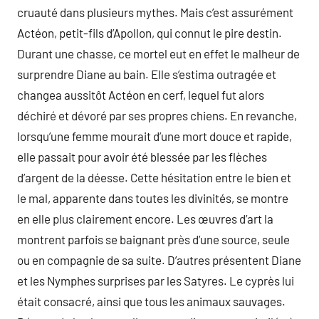
cruauté dans plusieurs mythes. Mais c’est assurément
Actéon, petit-fils d’Apollon, qui connut le pire destin.
Durant une chasse, ce mortel eut en effet le malheur de
surprendre Diane au bain. Elle s’estima outragée et
changea aussitôt Actéon en cerf, lequel fut alors
déchiré et dévoré par ses propres chiens. En revanche,
lorsqu’une femme mourait d’une mort douce et rapide,
elle passait pour avoir été blessée par les flèches
d’argent de la déesse. Cette hésitation entre le bien et
le mal, apparente dans toutes les divinités, se montre
en elle plus clairement encore. Les œuvres d’art la
montrent parfois se baignant près d’une source, seule
ou en compagnie de sa suite. D’autres présentent Diane
et les Nymphes surprises par les Satyres. Le cyprès lui
était consacré, ainsi que tous les animaux sauvages.