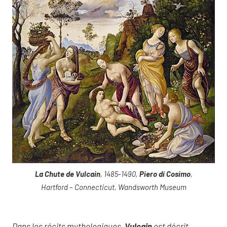
La Chute de Vulcain
, 1485-1490,
Piero di Cosimo
,
Hartford – Connecticut, Wandsworth Museum
Dans les récits mythologiques,
Vulcain
est décrit