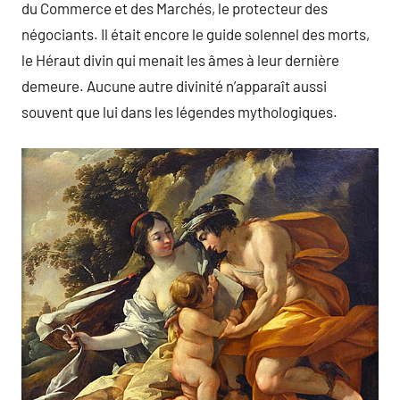
du Commerce et des Marchés, le protecteur des
négociants. Il était encore le guide solennel des morts,
le Héraut divin qui menait les âmes à leur dernière
demeure. Aucune autre divinité n’apparaît aussi
souvent que lui dans les légendes mythologiques.