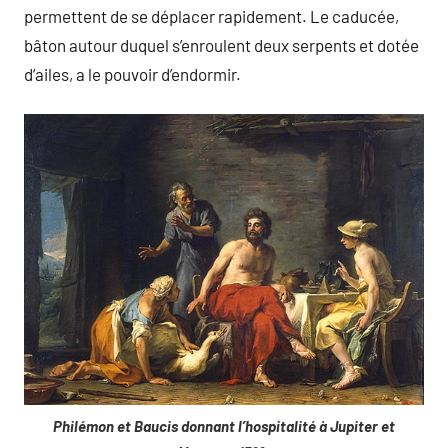
permettent de se déplacer rapidement. Le caducée,
bâton autour duquel s’enroulent deux serpents et dotée
d’ailes, a le pouvoir d’endormir.
Philémon et Baucis donnant l’hospitalité à Jupiter et