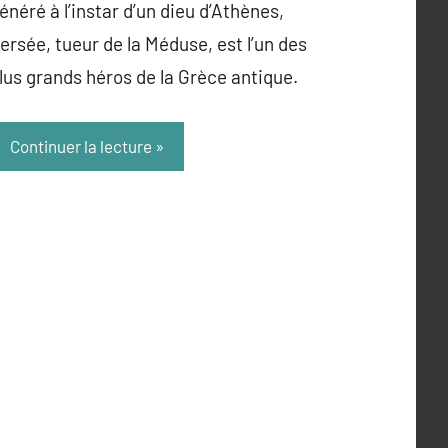
énéré à l’instar d’un dieu d’Athènes,
ersée, tueur de la Méduse, est l’un des
lus grands héros de la Grèce antique.
Continuer la lecture