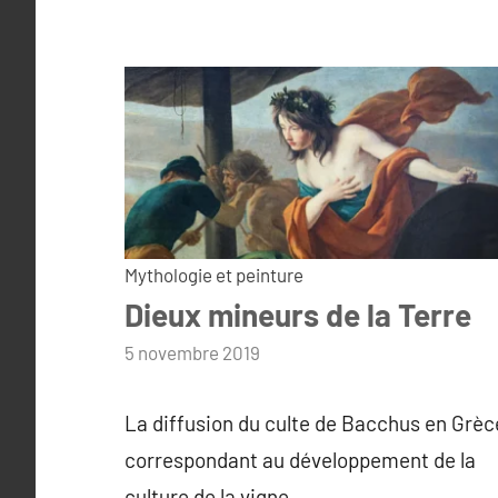
Mythologie et peinture
Dieux mineurs de la Terre
par
5 novembre 2019
admin
La diffusion du culte de Bacchus en Grèc
correspondant au développement de la
culture de la vigne.