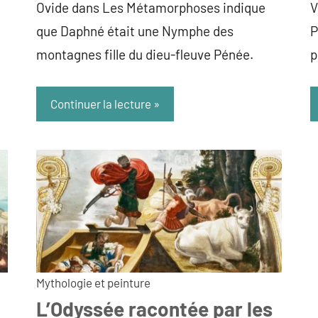
Ovide dans Les Métamorphoses indique
V
que Daphné était une Nymphe des
P
montagnes fille du dieu-fleuve Pénée.
p
Continuer la lecture
Mythologie et peinture
L’Odyssée racontée par les