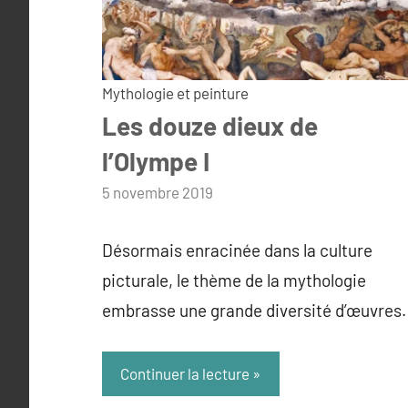
Mythologie et peinture
Les douze dieux de
l’Olympe I
par
5 novembre 2019
admin
Désormais enracinée dans la culture
picturale, le thème de la mythologie
embrasse une grande diversité d’œuvres.
Continuer la lecture