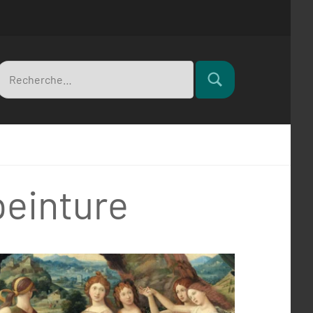
Recherche
Rechercher
pour
peinture