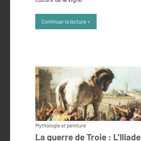
Continuer la lecture
Mythologie et peinture
La guerre de Troie : L’Iliade