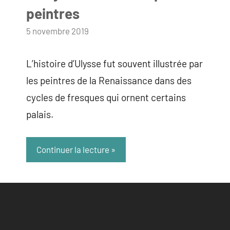
peintres
par
5 novembre 2019
admin
L’histoire d’Ulysse fut souvent illustrée par
les peintres de la Renaissance dans des
cycles de fresques qui ornent certains
palais.
Continuer la lecture