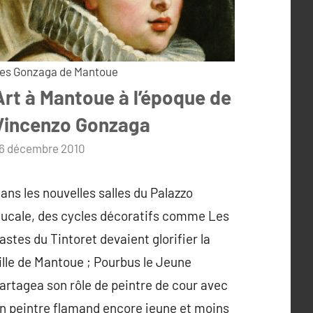
es Gonzaga de Mantoue
Art à Mantoue à l’époque de
Vincenzo Gonzaga
ar
6 décembre 2010
dmin
ans les nouvelles salles du Palazzo
ucale, des cycles décoratifs comme Les
astes du Tintoret devaient glorifier la
ille de Mantoue ; Pourbus le Jeune
artagea son rôle de peintre de cour avec
n peintre flamand encore jeune et moins