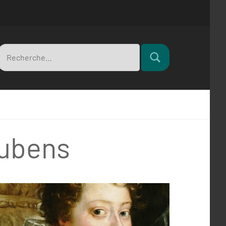
Recherche
Rechercher
pour
Rubens