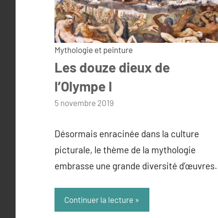
Mythologie et peinture
Les douze dieux de
l’Olympe I
par
5 novembre 2019
admin
Désormais enracinée dans la culture
picturale, le thème de la mythologie
embrasse une grande diversité d’œuvres.
Continuer la lecture