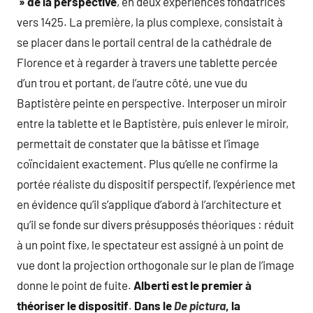
» de la perspective
, en deux expériences fondatrices
vers 1425. La première, la plus complexe, consistait à
se placer dans le portail central de la cathédrale de
Florence et à regarder à travers une tablette percée
d’un trou et portant, de l’autre côté, une vue du
Baptistère peinte en perspective. Interposer un miroir
entre la tablette et le Baptistère, puis enlever le miroir,
permettait de constater que la bâtisse et l’image
coïncidaient exactement. Plus qu’elle ne confirme la
portée réaliste du dispositif perspectif, l’expérience met
en évidence qu’il s’applique d’abord à l’architecture et
qu’il se fonde sur divers présupposés théoriques : réduit
à un point fixe, le spectateur est assigné à un point de
vue dont la projection orthogonale sur le plan de l’image
donne le point de fuite.
Alberti est le premier à
théoriser le dispositif
.
Dans le
De pictura
, la