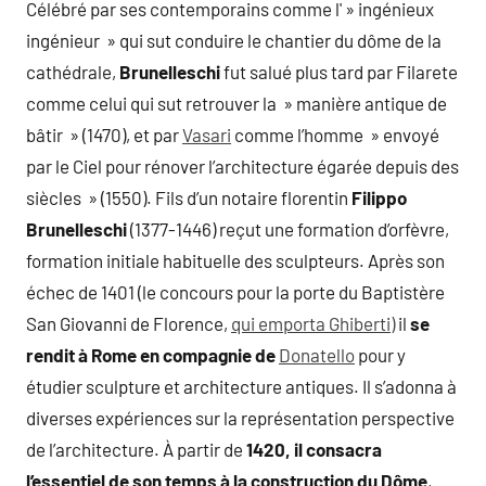
Célébré par ses contemporains comme l' » ingénieux
ingénieur » qui sut conduire le chantier du dôme de la
cathédrale,
Brunelleschi
fut salué plus tard par Filarete
comme celui qui sut retrouver la » manière antique de
bâtir » (1470), et par
Vasari
comme l’homme » envoyé
par le Ciel pour rénover l’architecture égarée depuis des
siècles » (1550). Fils d’un notaire florentin
Filippo
Brunelleschi
(1377-1446) reçut une formation d’orfèvre,
formation initiale habituelle des sculpteurs. Après son
échec de 1401 (le concours pour la porte du Baptistère
San Giovanni de Florence,
qui emporta Ghiberti)
il
se
rendit à Rome en compagnie de
Donatello
pour y
étudier sculpture et architecture antiques. Il s’adonna à
diverses expériences sur la représentation perspective
de l’architecture. À partir de
1420, il consacra
l’essentiel de son temps à la construction du Dôme
,