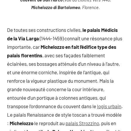
Michelozzo di Bartolomeo
, Florence
.
De toutes ses constructions civiles,
le palais Médicis
de la Via Larga
(1444-1459) connaît une résonance plus
importante, car
Michelozzo en fait l’édifice type des
palais florentins
, avec ses façades faiblement
éclairées, ses bossages atténués d’un niveau à l’autre,
et une énorme corniche, inspirée de l’antique, qui
renforce la vigueur plastique du monument. Mais la
grande nouveauté concerne la cour intérieure,
entourée d’un portique à colonnes antiques, qui
transpose l’ordonnance du couvent dans le
logis urbain
.
Le palais Renaissance de style toscan a trouvé modèle
:
Michelozzo
le reproduit au
palais Strozzino
, puis en