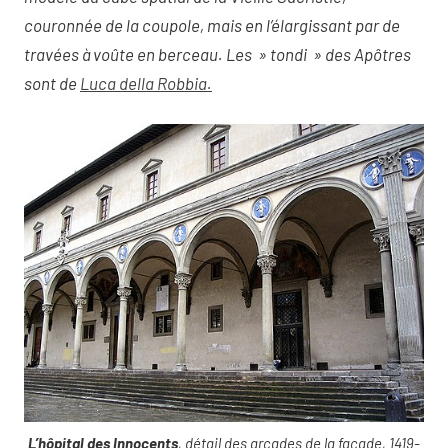
couronnée de la coupole, mais en l’élargissant par de
travées à voûte en berceau. Les » tondi » des Apôtres
sont de
Luca della Robbia.
L’hôpital des Innocents
, détail des arcades de la façade, 1419-