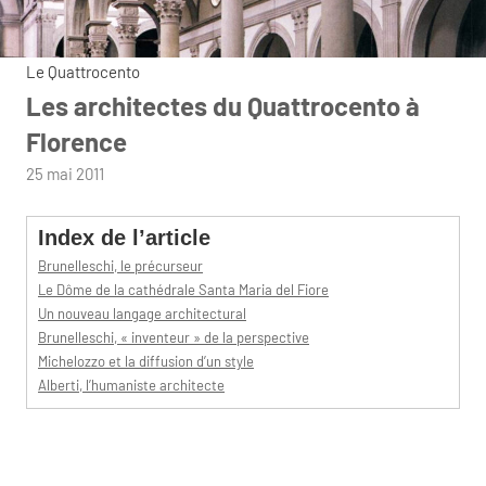
Le Quattrocento
Les architectes du Quattrocento à
Florence
par
25 mai 2011
admin
Index de l’article
Brunelleschi, le précurseur
Le Dôme de la cathédrale Santa Maria del Fiore
Un nouveau langage architectural
Brunelleschi, « inventeur » de la perspective
Michelozzo et la diffusion d’un style
Alberti, l’humaniste architecte