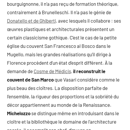
bourguignonne, il n’a pas reçu de formation théorique,
contrairement à Brunelleschi. Il n’a pas le génie de
Donatello et de Ghiberti,
avec lesquels il collabore : ses
œuvres plastiques et architecturales présentent un
certain classicisme gothique. C’est le cas de la petite
église du couvent San Francesco al Bosco dans le
Mugello, mais les grandes réalisations qu’il dirige à
Florence procèdent d’un état d’esprit différent. À la
demande de
Cosme de Médicis,
il reconstruit le
couvent de San Marco
que Vasari considère comme le
plus beau des cloîtres. La disposition parfaite de
l’ensemble, la rigueur des proportions et la sobriété du
décor appartiennent au monde de la Renaissance.
Michelozzo
se distingue même en introduisant dans le
cloître et la bibliothèque le domaine de l’architecture
sacrée, il accomplit son chef-d’œuvre en