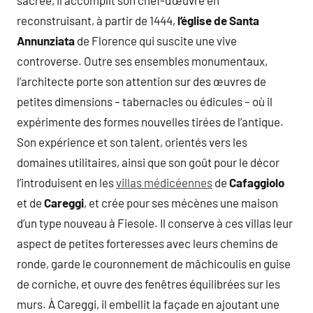
reconstruisant, à partir de 1444,
l’église de Santa
Annunziata
de Florence qui suscite une vive
controverse. Outre ses ensembles monumentaux,
l’architecte porte son attention sur des œuvres de
petites dimensions – tabernacles ou édicules – où il
expérimente des formes nouvelles tirées de l’antique.
Son expérience et son talent, orientés vers les
domaines utilitaires, ainsi que son goût pour le décor
l’introduisent en les
villas médicéennes
de
Cafaggiolo
et de
Careggi
, et crée pour ses mécènes une maison
d’un type nouveau à Fiesole. Il conserve à ces villas leur
aspect de petites forteresses avec leurs chemins de
ronde, garde le couronnement de mâchicoulis en guise
de corniche, et ouvre des fenêtres équilibrées sur les
murs. À Careggi, il embellit la façade en ajoutant une