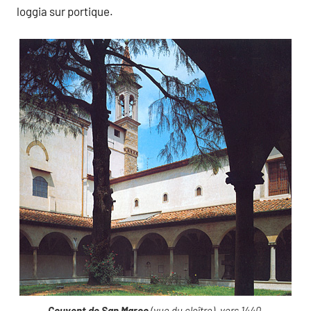
loggia sur portique.
Couvent de San Marco
(vue du cloître), vers 1440,