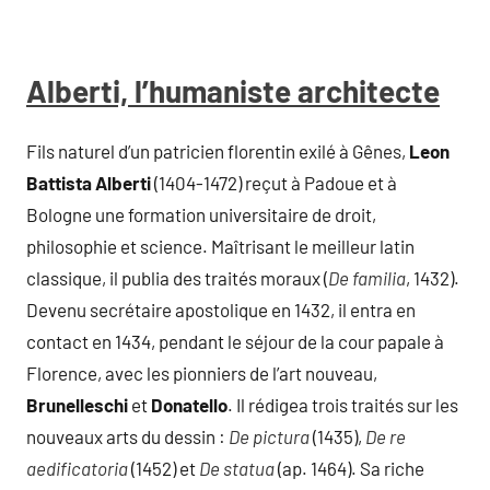
Alberti, l’humaniste architecte
Fils naturel d’un patricien florentin exilé à Gênes,
Leon
Battista Alberti
(1404-1472) reçut à Padoue et à
Bologne une formation universitaire de droit,
philosophie et science. Maîtrisant le meilleur latin
classique, il publia des traités moraux (
De familia
, 1432).
Devenu secrétaire apostolique en 1432, il entra en
contact en 1434, pendant le séjour de la cour papale à
Florence, avec les pionniers de l’art nouveau,
Brunelleschi
et
Donatello
. Il rédigea trois traités sur les
nouveaux arts du dessin :
De pictura
(1435),
De re
aedificatoria
(1452) et
De statua
(ap. 1464). Sa riche