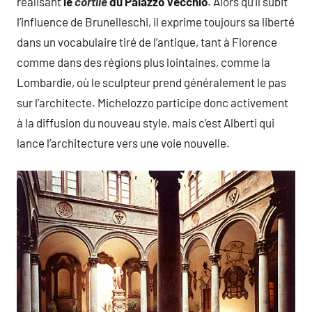
réalisant
le
cortile
du Palazzo Vecchio
. Alors qu’il subit
l’influence de Brunelleschi, il exprime toujours sa liberté
dans un vocabulaire tiré de l’antique, tant à Florence
comme dans des régions plus lointaines, comme la
Lombardie, où le sculpteur prend généralement le pas
sur l’architecte. Michelozzo participe donc activement
à la diffusion du nouveau style, mais c’est Alberti qui
lance l’architecture vers une voie nouvelle.