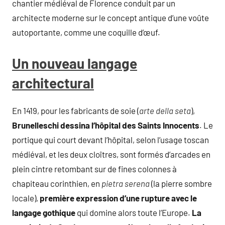
chantier médiéval de Florence conduit par un
architecte moderne sur le concept antique d’une voûte
autoportante, comme une coquille d’œuf.
Un nouveau langage
architectural
En 1419, pour les fabricants de soie (
arte della seta
),
Brunelleschi dessina l’hôpital des Saints Innocents
. Le
portique qui court devant l’hôpital, selon l’usage toscan
médiéval, et les deux cloîtres, sont formés d’arcades en
plein cintre retombant sur de fines colonnes à
chapiteau corinthien, en
pietra serena
(la pierre sombre
locale),
première expression d’une rupture avec le
langage gothique
qui domine alors toute l’Europe.
La