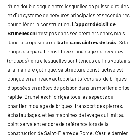
d’une double coque entre lesquelles on puisse circuler,
et d’un système de nervures principales et secondaires
pour alléger la construction.
L’apport décisif de
Brunelleschi
n’est pas dans ses premiers choix, mais
dans la proposition de
bâtir sans cintres de bois
. Si la
coupole apparaît constituée d’une cage de nervures
(
arcabus
), entre lesquelles sont tendus de fins voûtains
à la manière gothique, sa structure constructive est
conçue en anneaux autoportants (
coronis
) de briques
disposées en arêtes de poisson dans un mortier à prise
rapide. Brunelleschi dirigea tous les aspects du
chantier, moulage de briques, transport des pierres,
échafaudages, et les machines de levage qu’il mit au
point servaient encore de référence lors de la
construction de Saint-Pierre de Rome. C’est le dernier