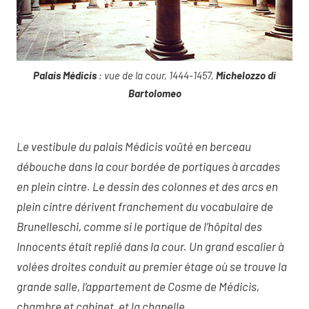
Palais Médicis
: vue de la cour, 1444-1457,
Michelozzo di
Bartolomeo
Le vestibule du palais Médicis voûté en berceau
débouche dans la cour bordée de portiques à arcades
en plein cintre. Le dessin des colonnes et des arcs en
plein cintre dérivent franchement du vocabulaire de
Brunelleschi, comme si le portique de l’hôpital des
Innocents était replié dans la cour. Un grand escalier à
volées droites conduit au premier étage où se trouve la
grande salle, l’appartement de Cosme de Médicis,
chambre et cabinet, et la chapelle.