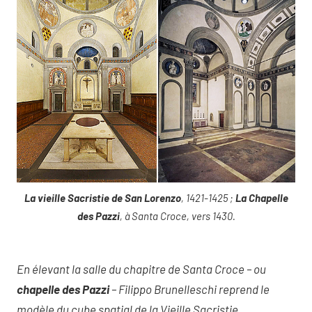
La vieille Sacristie de San Lorenzo
, 1421-1425 ;
La Chapelle
des Pazzi
, à Santa Croce, vers 1430.
En élevant la salle du chapitre de Santa Croce – ou
chapelle des Pazzi
– Filippo Brunelleschi reprend le
modèle du cube spatial de la Vieille Sacristie,