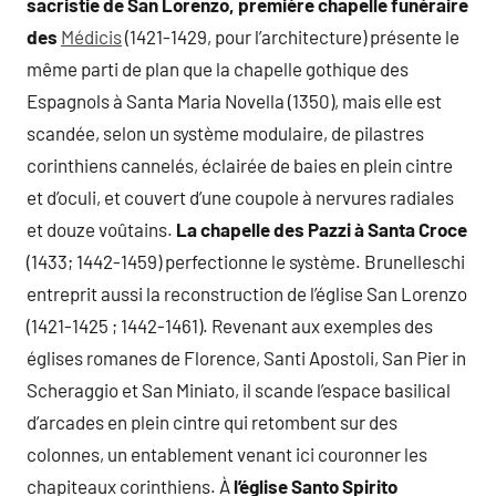
sacristie de San Lorenzo, première chapelle funéraire
des
Médicis
(1421-1429, pour l’architecture) présente le
même parti de plan que la chapelle gothique des
Espagnols à Santa Maria Novella (1350), mais elle est
scandée, selon un système modulaire, de pilastres
corinthiens cannelés, éclairée de baies en plein cintre
et d’oculi, et couvert d’une coupole à nervures radiales
et douze voûtains.
La chapelle des Pazzi à Santa Croce
(1433; 1442-1459) perfectionne le système. Brunelleschi
entreprit aussi la reconstruction de l’église San Lorenzo
(1421-1425 ; 1442-1461). Revenant aux exemples des
églises romanes de Florence, Santi Apostoli, San Pier in
Scheraggio et San Miniato, il scande l’espace basilical
d’arcades en plein cintre qui retombent sur des
colonnes, un entablement venant ici couronner les
chapiteaux corinthiens. À
l’église Santo Spirito