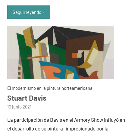
Seguir leyendo
El modernismo en la pintura norteamericana
Stuart Davis
por
10 junio 2021
admin
La participación de Davis en el Armory Show influyó en
el desarrollo de su pintura: impresionado por la