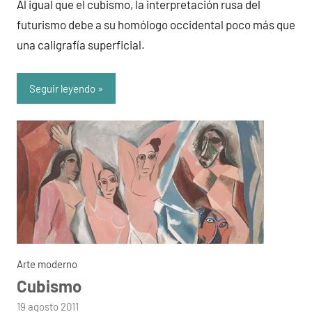
Al igual que el cubismo, la interpretación rusa del
futurismo debe a su homólogo occidental poco más que
una caligrafía superficial.
Seguir leyendo
Arte moderno
Cubismo
por
19 agosto 2011