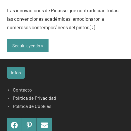
admin
Las innovaciones de Picasso que contradecían todas
las convenciones académicas, emocionaron a
numerosos contemporáneos del pintor.[:]
Seguir leyendo
Infos
Contacto
Política de Privacidad
Política de Cookies
Facebook
Pinterest
Contact