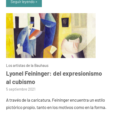
Seguir leyendo
Los artistas de la Bauhaus
Lyonel Feininger: del expresionismo
al cubismo
por
5 septiembre 2021
admin
A través de la caricatura, Feininger encuentra un estilo
pictórico propio, tanto en los motivos como en la forma.