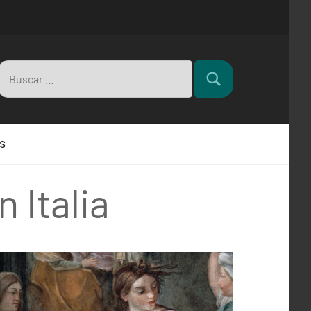
Buscar:
Buscar
s
 Italia