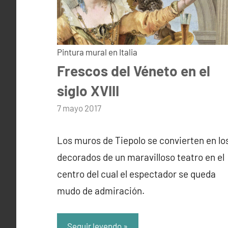
Pintura mural en Italia
Frescos del Véneto en el
siglo XVIII
por
7 mayo 2017
admin
Los muros de Tiepolo se convierten en lo
decorados de un maravilloso teatro en el
centro del cual el espectador se queda
mudo de admiración.
Seguir leyendo