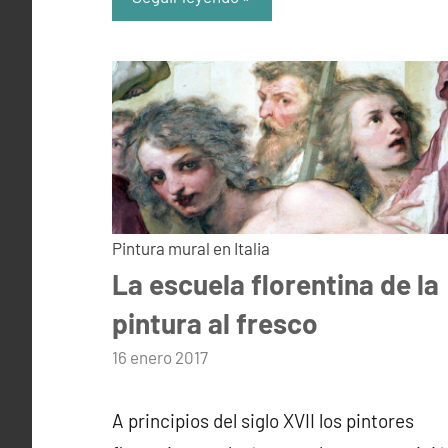
Pintura mural en Italia
La escuela florentina de la
pintura al fresco
por
16 enero 2017
admin
A principios del siglo XVII los pintores