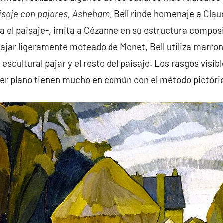
isaje con pajares, Asheham
, Bell rinde homenaje a
Clau
 el paisaje-, imita a Cézanne en su estructura composit
 pajar ligeramente moteado de Monet, Bell utiliza marro
scultural pajar y el resto del paisaje. Los rasgos visible
er plano tienen mucho en común con el método pictóri