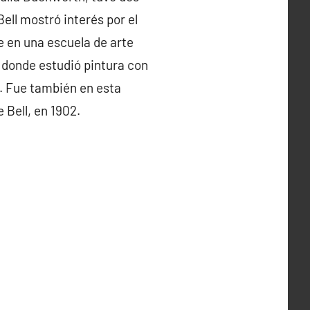
 Bell mostró interés por el
e en una escuela de arte
, donde estudió pintura con
s. Fue también en esta
 Bell, en 1902.