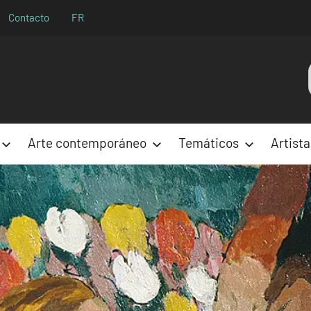
Contacto
FR
Aparences
Arte contemporáneo
Temáticos
Artista