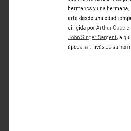
hermanos y una hermana, e
arte desde una edad tempra
dirigida por
Arthur Cope
en
John Singer Sargent
, a qu
época, a través de su herm