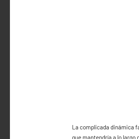
La complicada dinámica fam
que mantendría a lo largo 