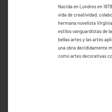
Nacida en Londres en 1879,
vida de creatividad, colab
hermana novelista Virginia 
estilos vanguardistas de l
bellas artes y las artes a
una obra decididamente mo
como artes decorativas co