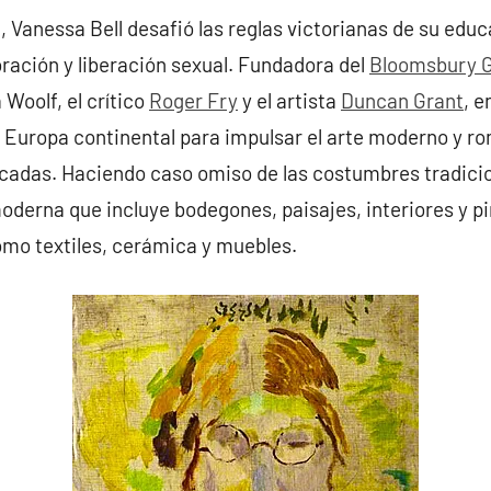
 Vanessa Bell desafió las reglas victorianas de su educ
oración y liberación sexual. Fundadora del
Bloomsbury 
Woolf, el crítico
Roger Fry
y el artista
Duncan Grant
, e
a Europa continental para impulsar el arte moderno y ro
plicadas. Haciendo caso omiso de las costumbres tradicio
derna que incluye bodegones, paisajes, interiores y pi
mo textiles, cerámica y muebles.