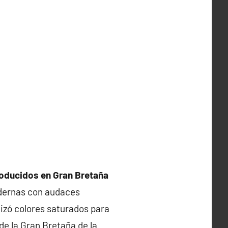
roducidos en Gran Bretaña
dernas con audaces
lizó colores saturados para
de la Gran Bretaña de la