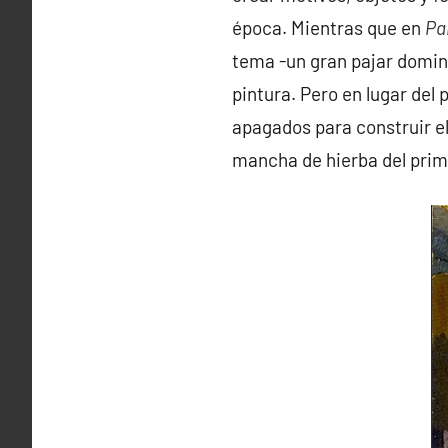
época. Mientras que en
Pa
tema -un gran pajar domina
pintura. Pero en lugar del
apagados para construir el e
mancha de hierba del prim