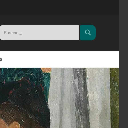
Buscar:
Buscar
s