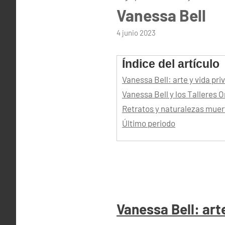
Vanessa Bell
por
4 junio 2023
admin
Índice del artículo
Vanessa Bell: arte y vida pri
Vanessa Bell y los Talleres
Retratos y naturalezas muer
Último periodo
Vanessa Bell: art