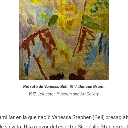
Retrato de Vanessa Bell
, 1917,
Duncan Grant
,
1917, Leicester, Museum and Art Gallery.
iliar en la que nació Vanessa Stephen (Bell) presagia
de su vida. Hija mayor del escritor Sir Leslie Stephen y