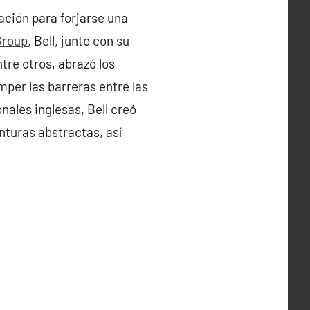
ación para forjarse una
Group
, Bell, junto con su
ntre otros, abrazó los
mper las barreras entre las
nales inglesas, Bell creó
nturas abstractas, así