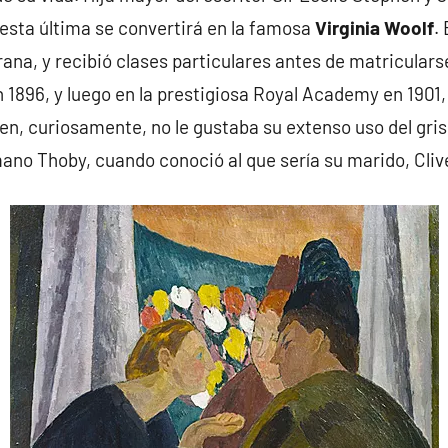
sta última se convertirá en la famosa
Virginia Woolf
.
na, y recibió clases particulares antes de matriculars
 1896, y luego en la prestigiosa Royal Academy en 1901
ien, curiosamente, no le gustaba su extenso uso del gri
ano Thoby, cuando conoció al que sería su marido, Clive