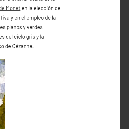
de Monet
en la elección del
iva y en el empleo de la
nes planos y verdes
s del cielo gris y la
co de Cézanne.