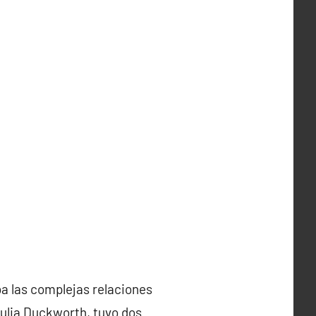
ba las complejas relaciones
 Julia Duckworth, tuvo dos